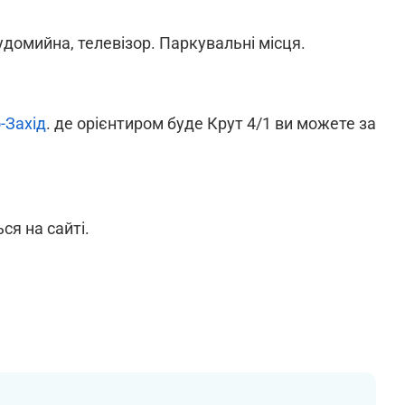
судомийна, телевізор. Паркувальні місця.
-Захід
. де орієнтиром буде Крут 4/1 ви можете за
ься на сайті.