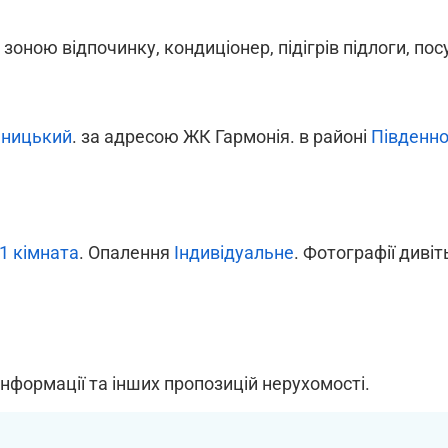
зоною відпочинку, кондиціонер, підігрів підлоги, по
ницький
. за адресою ЖК Гармонія. в районі
Південно
1 кімната
. Опалення
Індивідуальне
. Фотографії дивіт
інформації та інших пропозицій нерухомості.