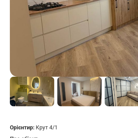
Орієнтир:
Крут 4/1