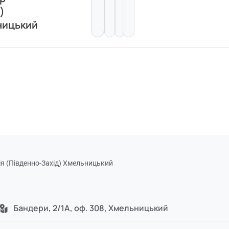
)
ницький
я (Південно-Захід) Хмельницький
Бандери, 2/1А, оф. 308, Хмельницький