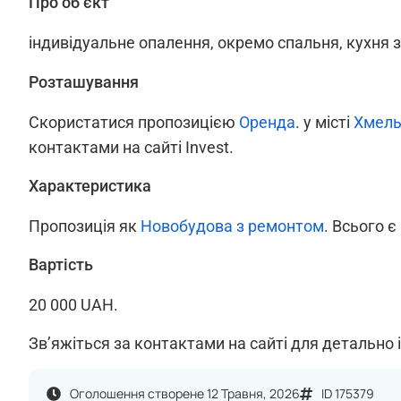
Про об’єкт
індивідуальне опалення, окремо спальня, кухня з 
Розташування
Скористатися пропозицією
Оренда
. у місті
Хмель
контактами на сайті Invest.
Характеристика
Пропозиція як
Новобудова з ремонтом
. Всього є
Вартість
20 000 UAH.
Зв’яжіться за контактами на сайті для детально 
Оголошення створене 12 Травня, 2026
ID 175379