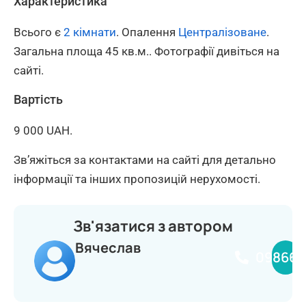
Характеристика
Всього є
2 кімнати
. Опалення
Централізоване
.
Загальна площа 45 кв.м.. Фотографії дивіться на
сайті.
Вартість
9 000 UAH.
Зв’яжіться за контактами на сайті для детально
інформації та інших пропозицій нерухомості.
Зв'язатися з автором
Вячеслав
098660