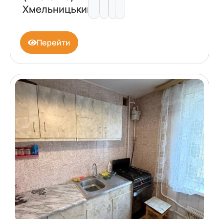
Хмельницький
Перейти