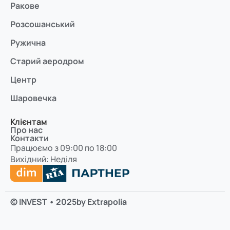
Ракове
Розсошанський
Ружична
Старий аеродром
Центр
Шаровечка
Клієнтам
Про нас
Контакти
Працюємо з 09:00 по 18:00
Вихідний: Неділя
© INVEST • 2025
by Extrapolia