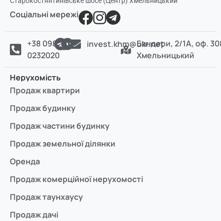
Старокостянтинівське шосе (Центр) Хмельницький
Соціальні мережі
+38 098
Бандери, 2/1А, оф. 30
invest.khm@ukr.net
0232020
Хмельницький
Нерухомість
Продаж квартири
Продаж будинку
Продаж частини будинку
Продаж земельної ділянки
Оренда
Продаж комерційної нерухомості
Продаж таунхаусу
Продаж дачі