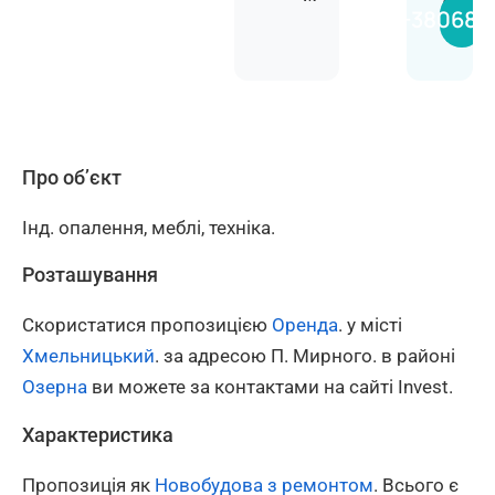
Анас
+380681
Про об’єкт
Інд. опалення, меблі, техніка.
Розташування
Скористатися пропозицією
Оренда
. у місті
Хмельницький
. за адресою П. Мирного. в районі
Озерна
ви можете за контактами на сайті Invest.
Характеристика
Пропозиція як
Новобудова з ремонтом
. Всього є