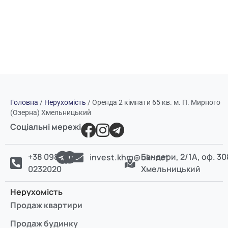
Головна
/
Нерухомість
/
Оренда 2 кімнати 65 кв. м. П. Мирного
(Озерна) Хмельницький
Соціальні мережі
+38 098
Бандери, 2/1А, оф. 30
invest.khm@ukr.net
0232020
Хмельницький
Нерухомість
Продаж квартири
Продаж будинку