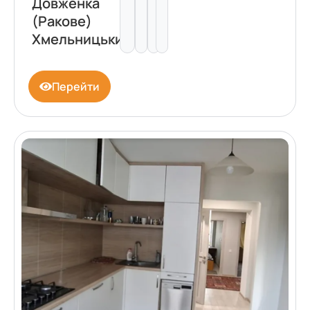
Довженка
(Ракове)
Хмельницький
Перейти