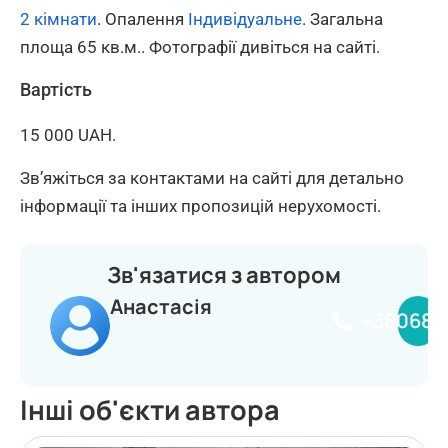
2 кімнати
. Опалення
Індивідуальне
. Загальна
площа 65 кв.м.. Фотографії дивіться на сайті.
Вартість
15 000 UAH.
Зв’яжіться за контактами на сайті для детально
інформації та інших пропозицій нерухомості.
Зв'язатися з автором
Анастасія
+380681
Інші об'єкти автора