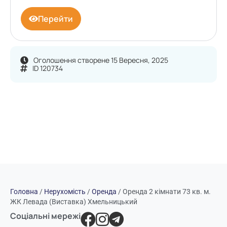
Перейти
Оголошення створене 15 Вересня, 2025
ID 120734
Головна
/
Нерухомість
/
Оренда
/
Оренда 2 кімнати 73 кв. м.
ЖК Левада (Виставка) Хмельницький
Соціальні мережі