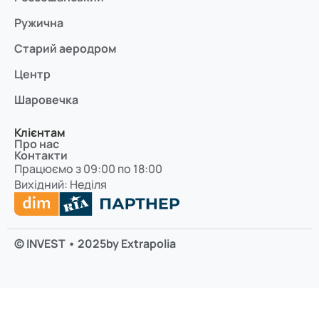
Ружична
Старий аеродром
Центр
Шаровечка
Клієнтам
Про нас
Контакти
Працюємо з 09:00 по 18:00
Вихідний: Неділя
© INVEST • 2025
by Extrapolia