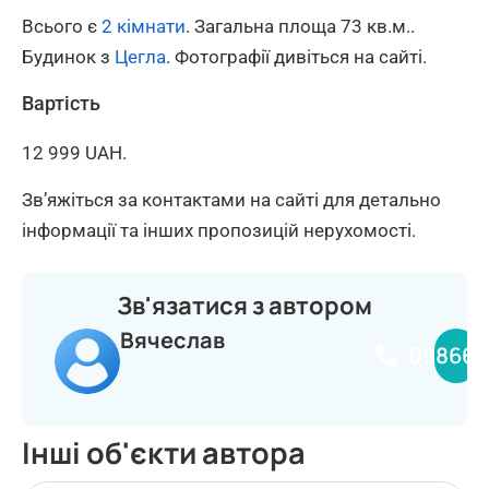
Всього є
2 кімнати
. Загальна площа 73 кв.м..
Будинок з
Цегла
. Фотографії дивіться на сайті.
Вартість
12 999 UAH.
Зв’яжіться за контактами на сайті для детально
інформації та інших пропозицій нерухомості.
Зв'язатися з автором
Вячеслав
098660
Інші об'єкти автора