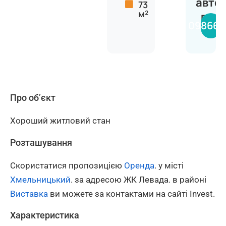
авто
73
м²
Вяче
098660
Про об’єкт
Хороший житловий стан
Розташування
Скористатися пропозицією
Оренда
. у місті
Хмельницький
. за адресою ЖК Левада. в районі
Виставка
ви можете за контактами на сайті Invest.
Характеристика