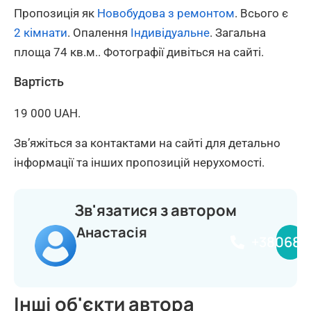
Пропозиція як
Новобудова з ремонтом
. Всього є
2 кімнати
. Опалення
Індивідуальне
. Загальна
площа 74 кв.м.. Фотографії дивіться на сайті.
Вартість
19 000 UAH.
Зв’яжіться за контактами на сайті для детально
інформації та інших пропозицій нерухомості.
Зв'язатися з автором
Анастасія
+380681
Інші об'єкти автора