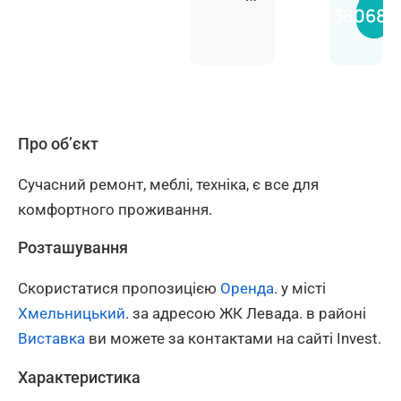
Анас
+380681
Про об’єкт
Сучасний ремонт, меблі, техніка, є все для
комфортного проживання.
Розташування
Скористатися пропозицією
Оренда
. у місті
Хмельницький
. за адресою ЖК Левада. в районі
Виставка
ви можете за контактами на сайті Invest.
Характеристика