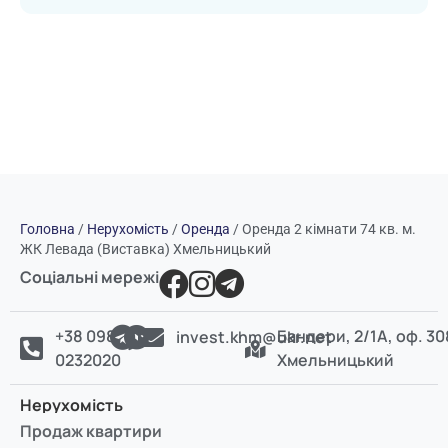
Головна
/
Нерухомість
/
Оренда
/
Оренда 2 кімнати 74 кв. м.
ЖК Левада (Виставка) Хмельницький
Соціальні мережі
+38 098
Бандери, 2/1А, оф. 30
invest.khm@ukr.net
0232020
Хмельницький
Нерухомість
Продаж квартири