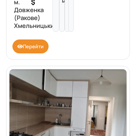
$
м²
м.
Довженка
(Ракове)
Хмельницький
Перейти