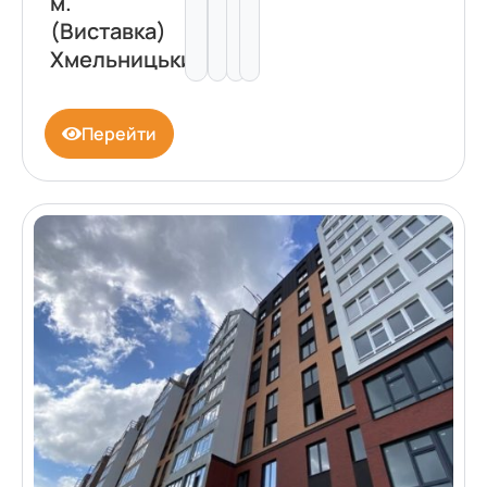
м.
(Виставка)
Хмельницький
Перейти