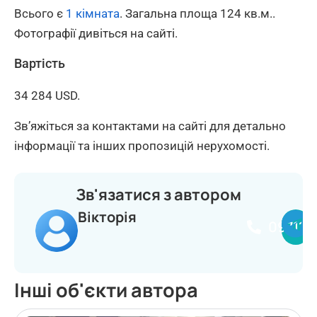
Всього є
1 кімната
. Загальна площа 124 кв.м..
Фотографії дивіться на сайті.
Вартість
34 284 USD.
Зв’яжіться за контактами на сайті для детально
інформації та інших пропозицій нерухомості.
Зв'язатися з автором
Вікторія
097114
Інші об'єкти автора