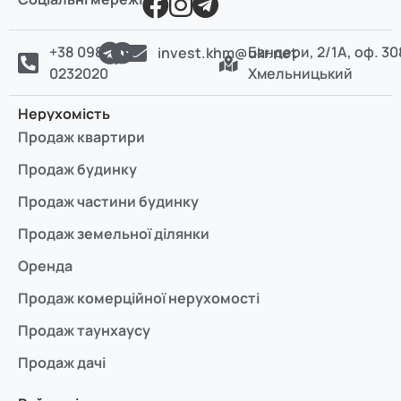
+38 098
Бандери, 2/1А, оф. 30
invest.khm@ukr.net
0232020
Хмельницький
Нерухомість
Продаж квартири
Продаж будинку
Продаж частини будинку
Продаж земельної ділянки
Оренда
Продаж комерційної нерухомості
Продаж таунхаусу
Продаж дачі