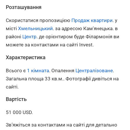
Розташування
Скористатися пропозицією
Продаж квартири
. у
місті
Хмельницький
. за адресою Кам'янецька. в
районі
Центр
. де орієнтиром буде Філармонія ви
можете за контактами на сайті Invest.
Характеристика
Всього є
1 кімната
. Опалення
Централізоване
.
Загальна площа 33 кв.м.. Фотографії дивіться на
сайті.
Вартість
51 000 USD.
Зв’яжіться за контактами на сайті для детально