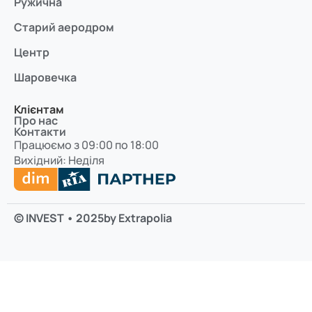
Ружична
Старий аеродром
Центр
Шаровечка
Клієнтам
Про нас
Контакти
Працюємо з 09:00 по 18:00
Вихідний: Неділя
© INVEST • 2025
by Extrapolia