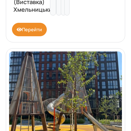
(Виставка)
Хмельницький
Перейти