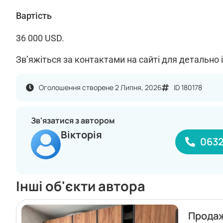
Вартість
36 000 USD.
Зв’яжіться за контактами на сайті для детально 
Оголошення створене 2 Липня, 2026
ID 180178
Зв'язатися з автором
Вікторія
0632
Інші об'єкти автора
Прода