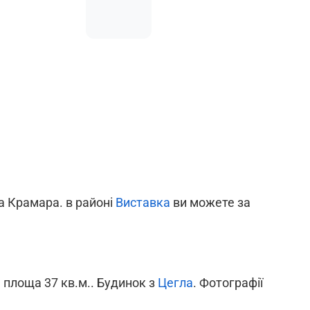
а Крамара. в районі
Виставка
ви можете за
а площа 37 кв.м.. Будинок з
Цегла
. Фотографії