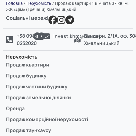
Головна
/
Нерухомість
/
Продаж квартири 1 кімната 37 кв. м.
ЖК «Дім» (Гречани) Хмельницький
Соціальні мережі
+38 098
Бандери, 2/1А, оф. 30
invest.khm@ukr.net
0232020
Хмельницький
Нерухомість
Продаж квартири
Продаж будинку
Продаж частини будинку
Продаж земельної ділянки
Оренда
Продаж комерційної нерухомості
Продаж таунхаусу