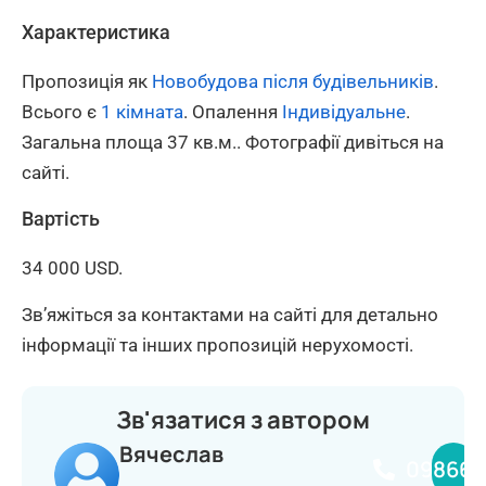
Характеристика
Пропозиція як
Новобудова після будівельників
.
Всього є
1 кімната
. Опалення
Індивідуальне
.
Загальна площа 37 кв.м.. Фотографії дивіться на
сайті.
Вартість
34 000 USD.
Зв’яжіться за контактами на сайті для детально
інформації та інших пропозицій нерухомості.
Зв'язатися з автором
Вячеслав
098660