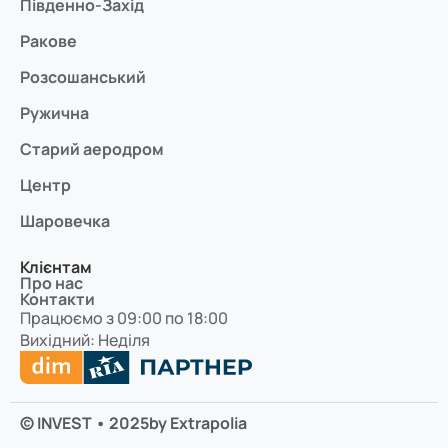
Південно-Захід
Ракове
Розсошанський
Ружична
Старий аеродром
Центр
Шаровечка
Клієнтам
Про нас
Контакти
Працюємо з 09:00 по 18:00
Вихідний: Неділя
© INVEST • 2025
by Extrapolia