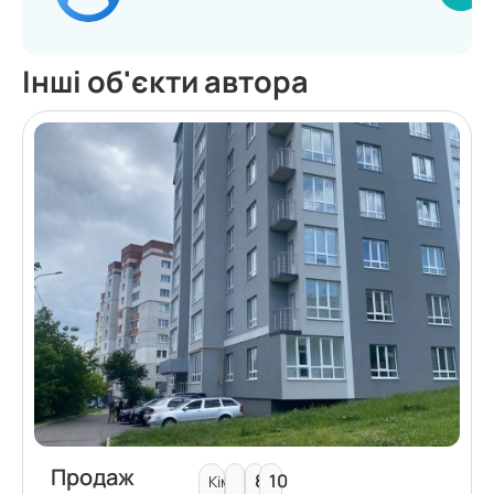
Інші об'єкти автора
Продаж
8
10
Кімнат: