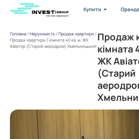
Купити
Оренд
Продаж к
Головна
/
Нерухомість
/
Продаж квартири
/
Продаж квартири 1 кімната 40 кв. м. ЖК
кімната 4
Авіатор (Старий аеродром) Хмельницький
ЖК Авіат
(Старий
аеродро
Хмельни