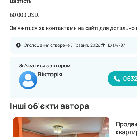
Вартість
60 000 USD.
Зв’яжіться за контактами на сайті для детально 
Оголошення створене 7 Травня, 2026
ID 174787
Зв'язатися з автором
Вікторія
0632
Інші об'єкти автора
Прода
кварти