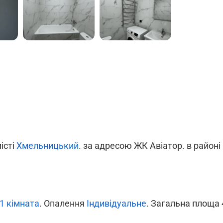
місті
Хмельницький
. за адресою ЖК Авіатор. в районі
1 кімната
. Опалення
Індивідуальне
. Загальна площа 4