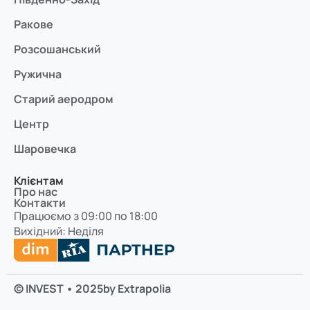
Ракове
Розсошанський
Ружична
Старий аеродром
Центр
Шаровечка
Клієнтам
Про нас
Контакти
Працюємо з 09:00 по 18:00
Вихідний: Неділя
© INVEST • 2025
by Extrapolia