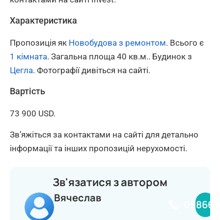
Характеристика
Пропозиція як
Новобудова з ремонтом
. Всього є
1 кімната
. Загальна площа 40 кв.м.. Будинок з
Цегла
. Фотографії дивіться на сайті.
Вартість
73 900 USD.
Зв’яжіться за контактами на сайті для детально
інформації та інших пропозицій нерухомості.
Зв'язатися з автором
Вячеслав
098660