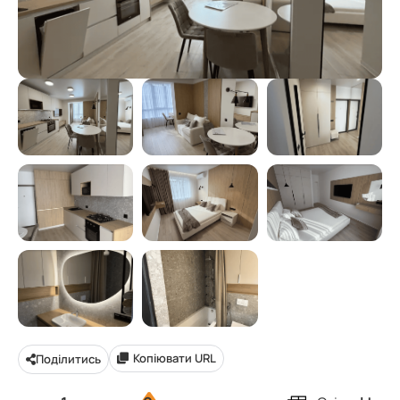
Копіювати URL
Поділитись