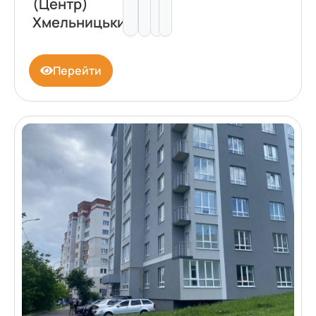
(Центр)
Хмельницький
Перейти