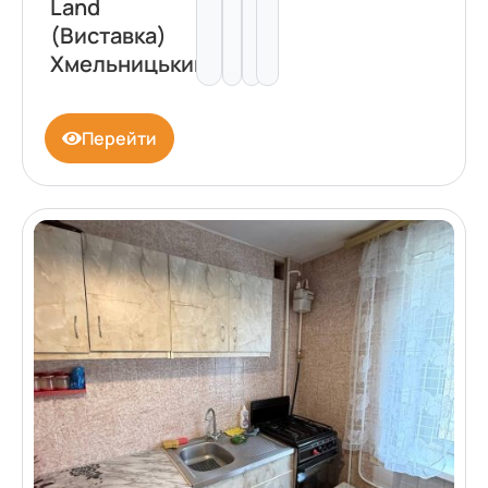
Land
(Виставка)
Хмельницький
Перейти