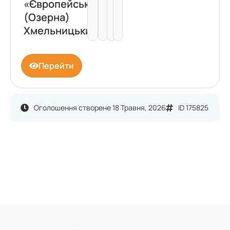
«Європейський»
(Озерна)
Хмельницький
Перейти
Оголошення створене 18 Травня, 2026
ID 175825