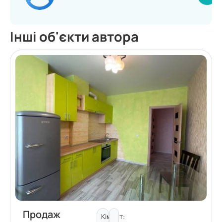
Інші об'єкти автора
Продаж
Кімнат: