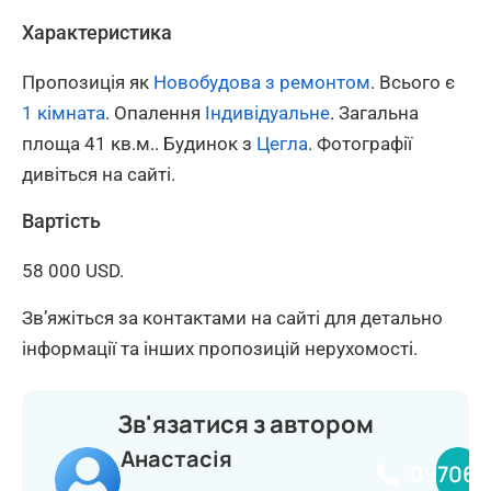
Характеристика
Пропозиція як
Новобудова з ремонтом
. Всього є
1 кімната
. Опалення
Індивідуальне
. Загальна
площа 41 кв.м.. Будинок з
Цегла
. Фотографії
дивіться на сайті.
Вартість
58 000 USD.
Зв’яжіться за контактами на сайті для детально
інформації та інших пропозицій нерухомості.
Зв'язатися з автором
Анастасія
097068