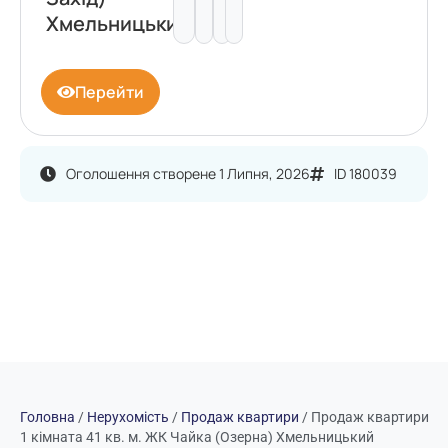
Хмельницький
Перейти
Оголошення створене 1 Липня, 2026
ID 180039
Головна
/
Нерухомість
/
Продаж квартири
/
Продаж квартири
1 кімната 41 кв. м. ЖК Чайка (Озерна) Хмельницький