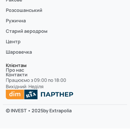
Розсошанський
Ружична
Старий аеродром
Центр
Шаровечка
Клієнтам
Про нас
Контакти
Працюємо з 09:00 по 18:00
Вихідний: Неділя
© INVEST • 2025
by Extrapolia