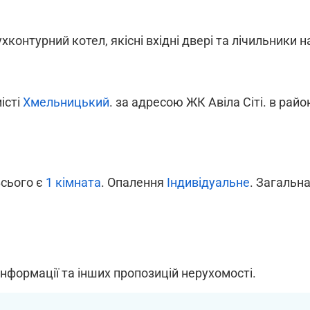
хконтурний котел, якісні вхідні двері та лічильники на
місті
Хмельницький
. за адресою ЖК Авіла Сіті. в райо
Всього є
1 кімната
. Опалення
Індивідуальне
. Загальна
інформації та інших пропозицій нерухомості.