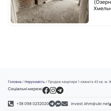
(Озерн
Хмель
Головна
/
Нерухомість
/
Продаж квартири 1 кімната 43 кв. м. 
Соціальні мережі
+38 098 0232020
invest.khm@ukr.net