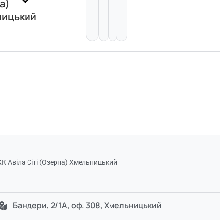
а)
ницький
ЖК Авіла Сіті (Озерна) Хмельницький
Бандери, 2/1А, оф. 308, Хмельницький