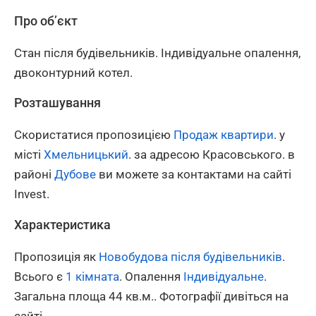
Про об’єкт
Стан після будівельників. Індивідуальне опалення,
двоконтурний котел.
Розташування
Скористатися пропозицією
Продаж квартири
. у
місті
Хмельницький
. за адресою Красовського. в
районі
Дубове
ви можете за контактами на сайті
Invest.
Характеристика
Пропозиція як
Новобудова після будівельників
.
Всього є
1 кімната
. Опалення
Індивідуальне
.
Загальна площа 44 кв.м.. Фотографії дивіться на
сайті.