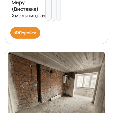
Миру
(Виставка)
Хмельницький
Перейти