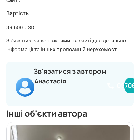
Вартість
39 600 USD.
Зв’яжіться за контактами на сайті для детально
інформації та інших пропозицій нерухомості.
Зв'язатися з автором
Анастасія
097068
Інші об'єкти автора