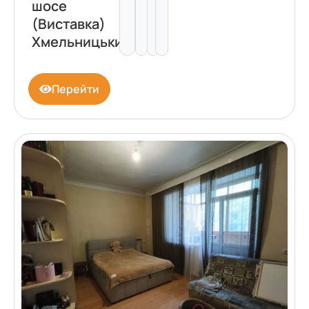
шосе
(Виставка)
Хмельницький
Перейти