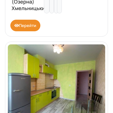
(Озерна)
Хмельницький
Перейти