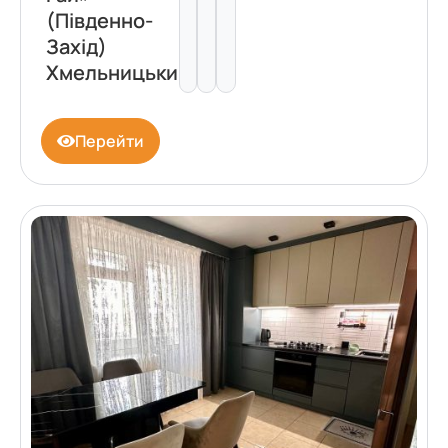
(Південно-
Захід)
Хмельницький
Перейти