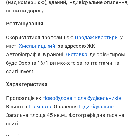
(над комерцією), зданий, індивідуальне опалення,
вікна на дорогу.
Розташування
Скористатися пропозицією
Продаж квартири
. у
місті
Хмельницький
. за адресою ЖК
Автобіографія. в районі
Виставка
. де орієнтиром
буде Озерна 16/1 ви можете за контактами на
сайті Invest.
Характеристика
Пропозиція як
Новобудова після будівельників
.
Всього є
1 кімната
. Опалення
Індивідуальне
.
Загальна площа 45 кв.м.. Фотографії дивіться на
сайті.