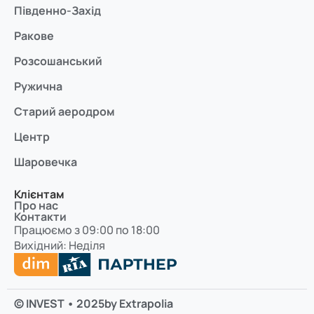
Південно-Захід
Ракове
Розсошанський
Ружична
Старий аеродром
Центр
Шаровечка
Клієнтам
Про нас
Контакти
Працюємо з 09:00 по 18:00
Вихідний: Неділя
© INVEST • 2025
by Extrapolia