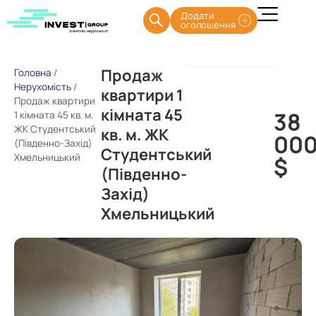
Додати
оголошення
Продаж
Головна
/
Нерухомість
/
квартири 1
Продаж квартири
кімната 45
38
1 кімната 45 кв. м.
ЖК Студентський
кв. м. ЖК
00
(Південно-Захід)
Студентський
Хмельницький
$
(Південно-
Захід)
Хмельницький