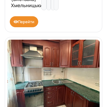
Хмельницький
Перейти