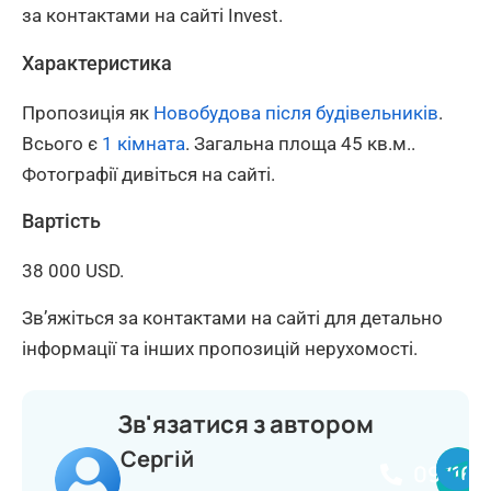
за контактами на сайті Invest.
Характеристика
Пропозиція як
Новобудова після будівельників
.
Всього є
1 кімната
. Загальна площа 45 кв.м..
Фотографії дивіться на сайті.
Вартість
38 000 USD.
Зв’яжіться за контактами на сайті для детально
інформації та інших пропозицій нерухомості.
Зв'язатися з автором
Сергій
097164