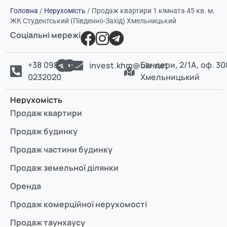
Головна
/
Нерухомість
/
Продаж квартири 1 кімната 45 кв. м.
ЖК Студентський (Південно-Захід) Хмельницький
Соціальні мережі
+38 098
Бандери, 2/1А, оф. 30
invest.khm@ukr.net
0232020
Хмельницький
Нерухомість
Продаж квартири
Продаж будинку
Продаж частини будинку
Продаж земельної ділянки
Оренда
Продаж комерційної нерухомості
Продаж таунхаусу