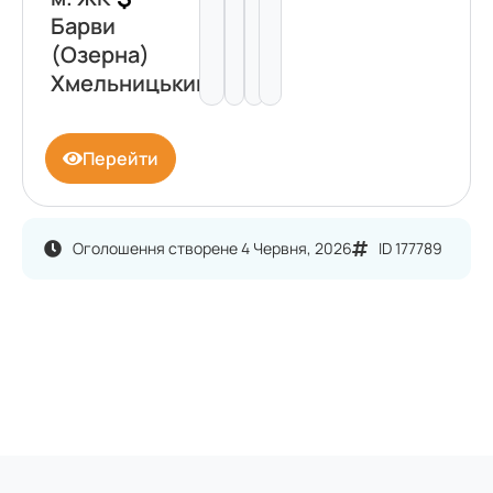
Барви
(Озерна)
Хмельницький
Перейти
Оголошення створене 4 Червня, 2026
ID 177789