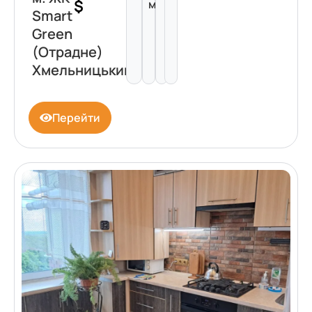
$
м²
Smart
Green
(Отрадне)
Хмельницький
Перейти