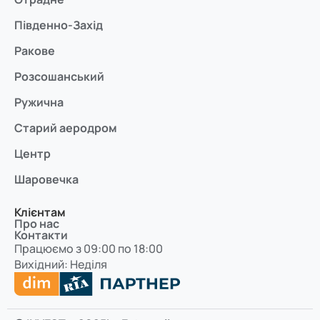
Південно-Захід
Ракове
Розсошанський
Ружична
Старий аеродром
Центр
Шаровечка
Клієнтам
Про нас
Контакти
Працюємо з 09:00 по 18:00
Вихідний: Неділя