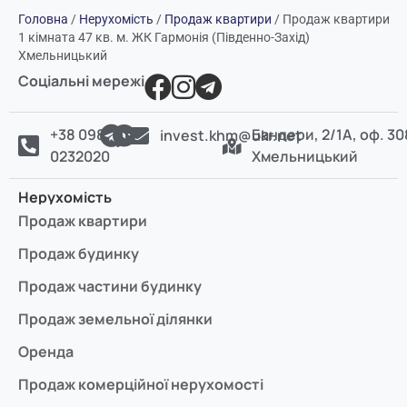
Головна
/
Нерухомість
/
Продаж квартири
/
Продаж квартири
1 кімната 47 кв. м. ЖК Гармонія (Південно-Захід)
Хмельницький
Соціальні мережі
+38 098
Бандери, 2/1А, оф. 30
invest.khm@ukr.net
0232020
Хмельницький
Нерухомість
Продаж квартири
Продаж будинку
Продаж частини будинку
Продаж земельної ділянки
Оренда
Продаж комерційної нерухомості