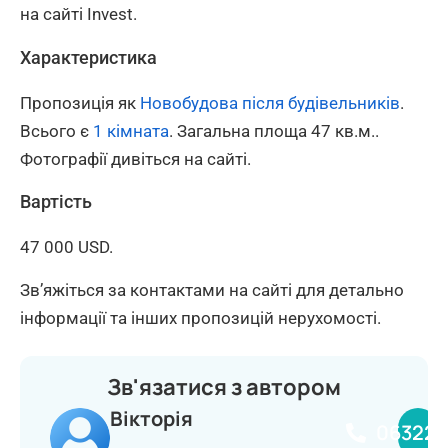
на сайті Invest.
Характеристика
Пропозиція як
Новобудова після будівельників
.
Всього є
1 кімната
. Загальна площа 47 кв.м..
Фотографії дивіться на сайті.
Вартість
47 000 USD.
Зв’яжіться за контактами на сайті для детально
інформації та інших пропозицій нерухомості.
Зв'язатися з автором
Вікторія
063224