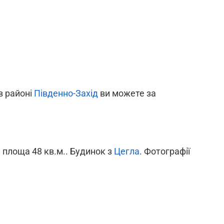
в районі
Південно-Захід
ви можете за
а площа 48 кв.м.. Будинок з
Цегла
. Фотографії