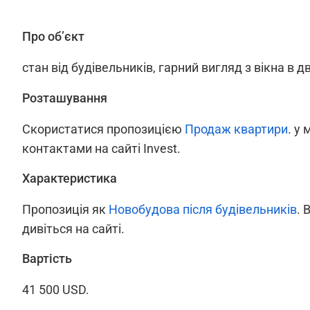
Про об’єкт
стан від будівельників, гарний вигляд з вікна в дв
Розташування
Скористатися пропозицією
Продаж квартири
. у 
контактами на сайті Invest.
Характеристика
Пропозиція як
Новобудова після будівельників
. 
дивіться на сайті.
Вартість
41 500 USD.