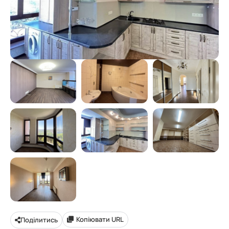
Копіювати URL
Поділитись