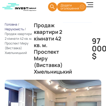
Додати
оголошення
Продаж
Головна
/
Нерухомість
/
квартири 2
Продаж квартири
кімнати 42
97
2 кімнати 42 кв. м.
Проспект Миру
кв. м.
00
(Виставка)
Проспект
Хмельницький
$
Миру
(Виставка)
Хмельницький