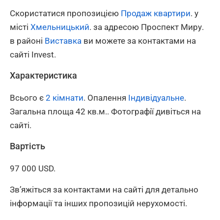
Скористатися пропозицією
Продаж квартири
. у
місті
Хмельницький
. за адресою Проспект Миру.
в районі
Виставка
ви можете за контактами на
сайті Invest.
Характеристика
Всього є
2 кімнати
. Опалення
Індивідуальне
.
Загальна площа 42 кв.м.. Фотографії дивіться на
сайті.
Вартість
97 000 USD.
Зв’яжіться за контактами на сайті для детально
інформації та інших пропозицій нерухомості.