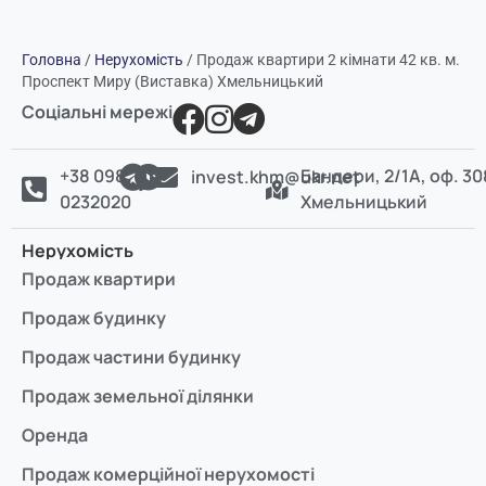
Головна
/
Нерухомість
/
Продаж квартири 2 кімнати 42 кв. м.
Проспект Миру (Виставка) Хмельницький
Соціальні мережі
+38 098
Бандери, 2/1А, оф. 30
invest.khm@ukr.net
0232020
Хмельницький
Нерухомість
Продаж квартири
Продаж будинку
Продаж частини будинку
Продаж земельної ділянки
Оренда
Продаж комерційної нерухомості