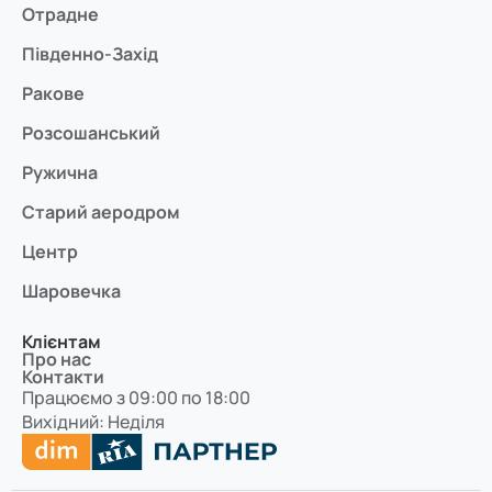
Отрадне
Південно-Захід
Ракове
Розсошанський
Ружична
Старий аеродром
Центр
Шаровечка
Клієнтам
Про нас
Контакти
Працюємо з 09:00 по 18:00
Вихідний: Неділя