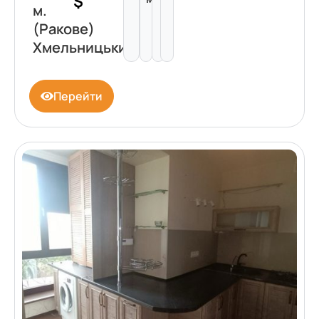
$
м.
(Ракове)
Хмельницький
Перейти