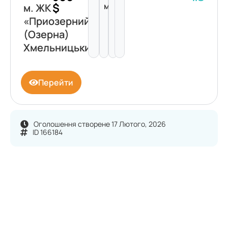
$
м²
м. ЖК
«Приозерний»
(Озерна)
Хмельницький
Перейти
Оголошення створене 17 Лютого, 2026
ID 166184