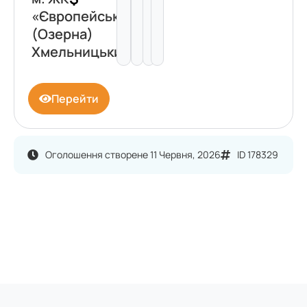
«Європейський»
(Озерна)
Хмельницький
Перейти
Оголошення створене 11 Червня, 2026
ID 178329