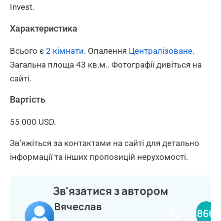
Invest.
Характеристика
Всього є
2 кімнати
. Опалення
Централізоване
.
Загальна площа 43 кв.м.. Фотографії дивіться на
сайті.
Вартість
55 000 USD.
Зв’яжіться за контактами на сайті для детально
інформації та інших пропозицій нерухомості.
Зв'язатися з автором
Вячеслав
098660