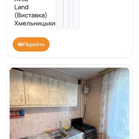
Land
(Виставка)
Хмельницький
Перейти