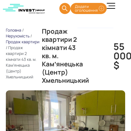
Додати
оголошення
Продаж
Головна
/
Нерухомість
/
квартири 2
Продаж квартири
55
кімнати 43
/
Продаж
00
квартири 2
кв. м.
кімнати 43 кв. м.
$
Камʼянецька
Камʼянецька
(Центр)
(Центр)
Хмельницький
Хмельницький