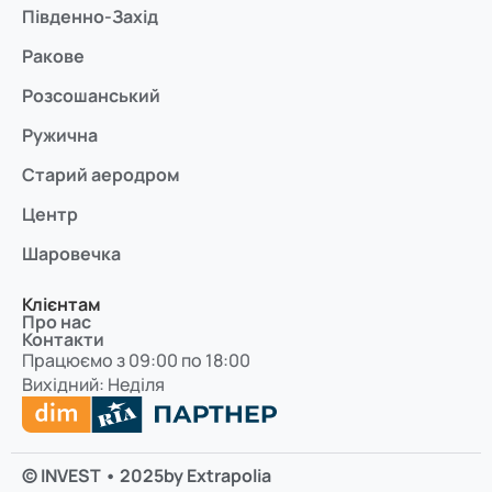
Південно-Захід
Ракове
Розсошанський
Ружична
Старий аеродром
Центр
Шаровечка
Клієнтам
Про нас
Контакти
Працюємо з 09:00 по 18:00
Вихідний: Неділя
© INVEST • 2025
by Extrapolia