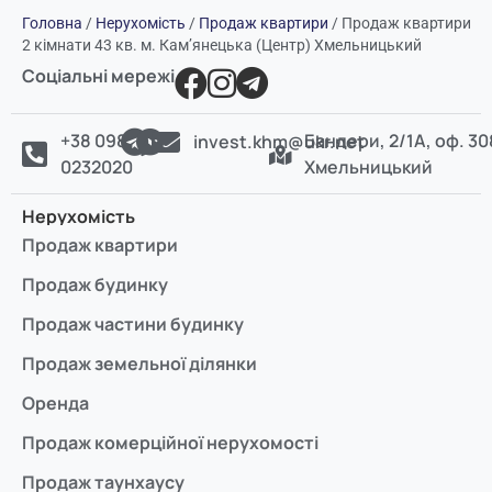
Головна
/
Нерухомість
/
Продаж квартири
/
Продаж квартири
2 кімнати 43 кв. м. Камʼянецька (Центр) Хмельницький
Соціальні мережі
+38 098
Бандери, 2/1А, оф. 30
invest.khm@ukr.net
0232020
Хмельницький
Нерухомість
Продаж квартири
Продаж будинку
Продаж частини будинку
Продаж земельної ділянки
Оренда
Продаж комерційної нерухомості
Продаж таунхаусу