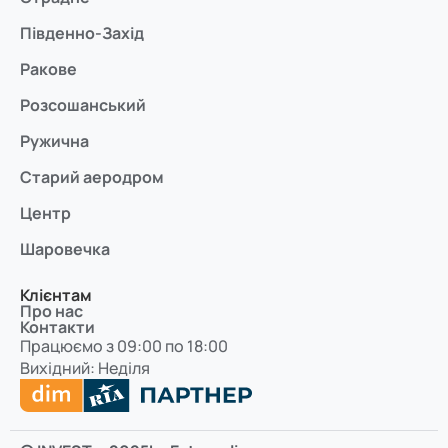
Південно-Захід
Ракове
Розсошанський
Ружична
Старий аеродром
Центр
Шаровечка
Клієнтам
Про нас
Контакти
Працюємо з 09:00 по 18:00
Вихідний: Неділя