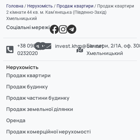
Головна
/
Нерухомість
/
Продаж квартири
/
Продаж квартири
2 кімнати 44 кв. м. Кам’янецька (Південно-Захід)
Хмельницький
Соціальні мережі
+38 098
Бандери, 2/1А, оф. 30
invest.khm@ukr.net
0232020
Хмельницький
Нерухомість
Продаж квартири
Продаж будинку
Продаж частини будинку
Продаж земельної ділянки
Оренда
Продаж комерційної нерухомості