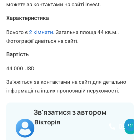
можете за контактами на сайті Invest.
Характеристика
Всього є
2 кімнати
. Загальна площа 44 кв.м..
Фотографії дивіться на сайті.
Вартість
44 000 USD.
Зв’яжіться за контактами на сайті для детально
інформації та інших пропозицій нерухомості.
Зв'язатися з автором
Вікторія
097114