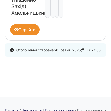
Захід)
Хмельницький
Перейти
Оголошення створене 28 Травня, 2026
ID 177108
Головна
/
Нерухомість
/
Продаж квартири
/
Продаж квартири