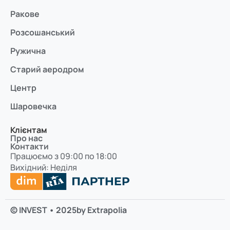
Ракове
Розсошанський
Ружична
Старий аеродром
Центр
Шаровечка
Клієнтам
Про нас
Контакти
Працюємо з 09:00 по 18:00
Вихідний: Неділя
© INVEST • 2025
by Extrapolia