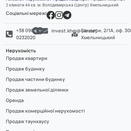
2 кімнати 44 кв. м. Володимирська (Центр) Хмельницький
Соціальні мережі
+38 098
Бандери, 2/1А, оф. 30
invest.khm@ukr.net
0232020
Хмельницький
Нерухомість
Продаж квартири
Продаж будинку
Продаж частини будинку
Продаж земельної ділянки
Оренда
Продаж комерційної нерухомості
Продаж таунхаусу