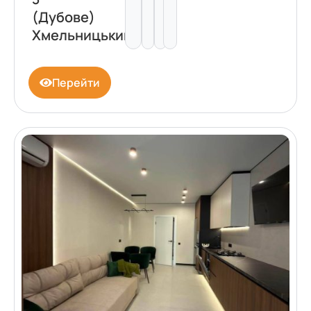
(Дубове)
Хмельницький
Перейти