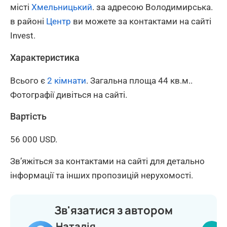
місті
Хмельницький
. за адресою Володимирська.
в районі
Центр
ви можете за контактами на сайті
Invest.
Характеристика
Всього є
2 кімнати
. Загальна площа 44 кв.м..
Фотографії дивіться на сайті.
Вартість
56 000 USD.
Зв’яжіться за контактами на сайті для детально
інформації та інших пропозицій нерухомості.
Зв'язатися з автором
Наталія