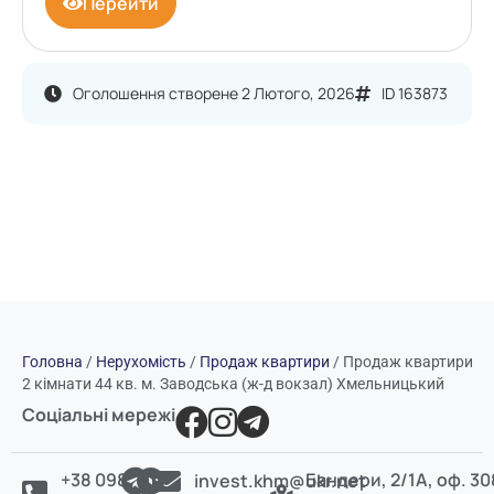
Перейти
Оголошення створене 2 Лютого, 2026
ID 163873
Головна
/
Нерухомість
/
Продаж квартири
/
Продаж квартири
2 кімнати 44 кв. м. Заводська (ж-д вокзал) Хмельницький
Соціальні мережі
+38 098
Бандери, 2/1А, оф. 30
invest.khm@ukr.net