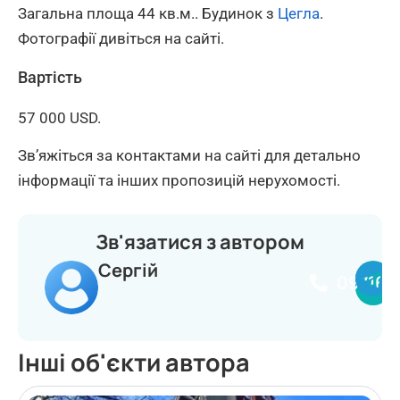
Загальна площа 44 кв.м.. Будинок з
Цегла
.
Фотографії дивіться на сайті.
Вартість
57 000 USD.
Зв’яжіться за контактами на сайті для детально
інформації та інших пропозицій нерухомості.
Зв'язатися з автором
Сергій
097164
Інші об'єкти автора