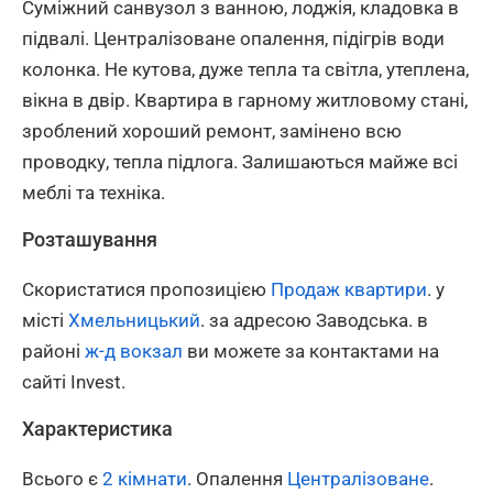
Суміжний санвузол з ванною, лоджія, кладовка в
підвалі. Централізоване опалення, підігрів води
колонка. Не кутова, дуже тепла та світла, утеплена,
вікна в двір. Квартира в гарному житловому стані,
зроблений хороший ремонт, замінено всю
проводку, тепла підлога. Залишаються майже всі
меблі та техніка.
Розташування
Скористатися пропозицією
Продаж квартири
. у
місті
Хмельницький
. за адресою Заводська. в
районі
ж-д вокзал
ви можете за контактами на
сайті Invest.
Характеристика
Всього є
2 кімнати
. Опалення
Централізоване
.