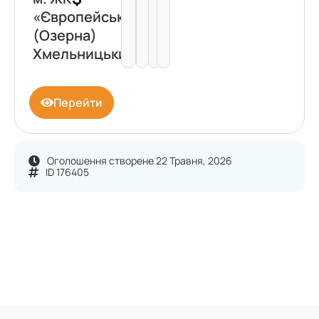
«Європейський»
(Озерна)
Хмельницький
Перейти
Оголошення створене 22 Травня, 2026
ID 176405