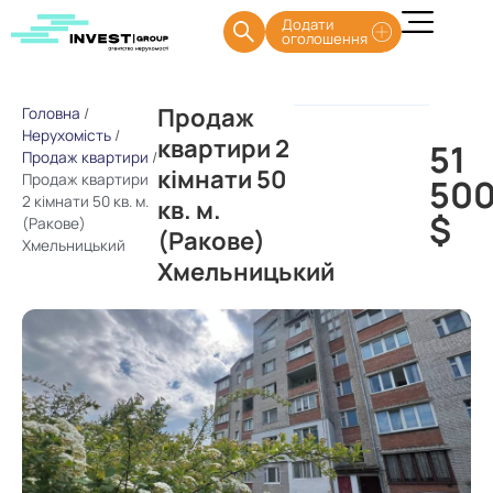
Додати
оголошення
Продаж
Головна
/
Нерухомість
/
квартири 2
51
Продаж квартири
/
кімнати 50
Продаж квартири
50
2 кімнати 50 кв. м.
кв. м.
$
(Ракове)
(Ракове)
Хмельницький
Хмельницький