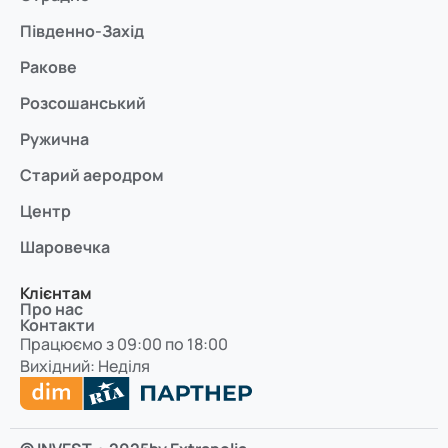
Південно-Захід
Ракове
Розсошанський
Ружична
Старий аеродром
Центр
Шаровечка
Клієнтам
Про нас
Контакти
Працюємо з 09:00 по 18:00
Вихідний: Неділя