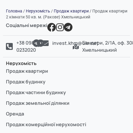
Головна
/
Нерухомість
/
Продаж квартири
/
Продаж квартири
2 кімнати 50 кв. м. (Ракове) Хмельницький
Соціальні мережі
+38 098
Бандери, 2/1А, оф. 30
invest.khm@ukr.net
0232020
Хмельницький
Нерухомість
Продаж квартири
Продаж будинку
Продаж частини будинку
Продаж земельної ділянки
Оренда
Продаж комерційної нерухомості