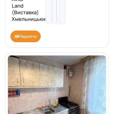
Land
(Виставка)
Хмельницький
Перейти