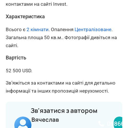
контактами на сайті Invest.
Характеристика
Всього є
2 кімнати
. Опалення
Централізоване
.
Загальна площа 50 кв.м.. Фотографії дивіться на
сайті.
Вартість
52 500 USD.
Зв’яжіться за контактами на сайті для детально
інформації та інших пропозицій нерухомості.
Зв'язатися з автором
Вячеслав
098660