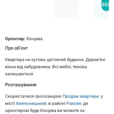
Вяче
098660
Орієнтир:
Кінцева
Про об’єкт
Квартира не кутова, цегляний будинок. Деревʼяні
вікна від забудовника. Всі меблі, техніка
залишаються
Розташування
Скористатися пропозицією
Продаж квартири
. у
місті
Хмельницький
. в районі
Ракове
. де
орієнтиром буде Кінцева ви можете за