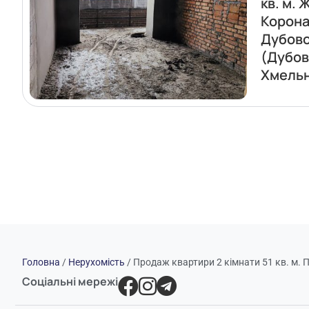
кв. м. 
Корон
Дубов
(Дубов
Хмель
Головна
/
Нерухомість
/
Продаж квартири 2 кімнати 51 кв. м.
Соціальні мережі