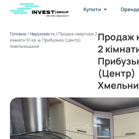
Купити
Оренд
Продаж 
Головна
/
Нерухомість
/
Продаж квартири 2
кімнати 51 кв. м. Прибузька (Центр)
2 кімнати
Хмельницький
Прибузь
(Центр)
Хмельни