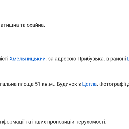
затишна та охайна.
місті
Хмельницький
. за адресою Прибузька. в районі
агальна площа 51 кв.м.. Будинок з
Цегла
. Фотографії 
інформації та інших пропозицій нерухомості.