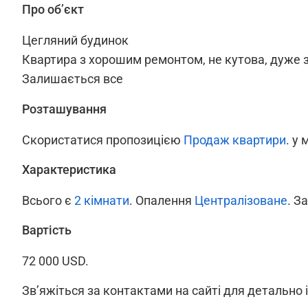
Про об’єкт
Цегляний будинок
Квартира з хорошим ремонтом, не кутова, дуже 
Залишається все
Розташування
Скористатися пропозицією
Продаж квартири
. у 
Характеристика
Всього є
2 кімнати
. Опалення
Централізоване
. З
Вартість
72 000 USD.
Зв’яжіться за контактами на сайті для детально 