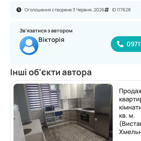
Оголошення створене 3 Червня, 2026
ID 177628
Зв'язатися з автором
Вікторія
0971
Інші об'єкти автора
Прода
кварти
кімнат
кв. м.
(Виста
Хмель