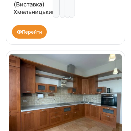
(Виставка)
Хмельницький
Перейти