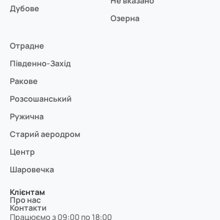
Не вказано
Дубове
Озерна
Отрадне
Південно-Захід
Ракове
Розсошанський
Ружична
Старий аеродром
Центр
Шаровечка
Клієнтам
Про нас
Контакти
Працюємо з 09:00 по 18:00