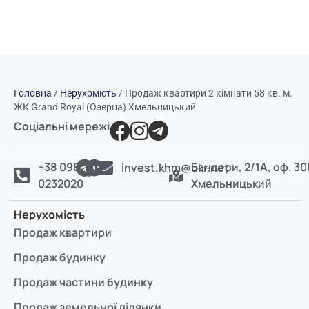
Головна
/
Нерухомість
/
Продаж квартири 2 кімнати 58 кв. м.
ЖК Grand Royal (Озерна) Хмельницький
Соціальні мережі
+38 098
Бандери, 2/1А, оф. 30
invest.khm@ukr.net
0232020
Хмельницький
Нерухомість
Продаж квартири
Продаж будинку
Продаж частини будинку
Продаж земельної ділянки