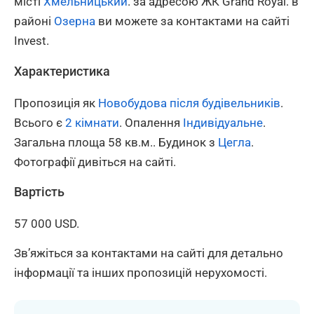
місті
Хмельницький
. за адресою ЖК Grand Royal. в
районі
Озерна
ви можете за контактами на сайті
Invest.
Характеристика
Пропозиція як
Новобудова після будівельників
.
Всього є
2 кімнати
. Опалення
Індивідуальне
.
Загальна площа 58 кв.м.. Будинок з
Цегла
.
Фотографії дивіться на сайті.
Вартість
57 000 USD.
Зв’яжіться за контактами на сайті для детально
інформації та інших пропозицій нерухомості.