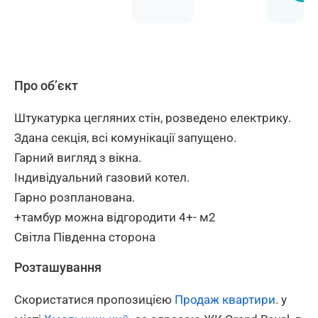
Про об’єкт
Штукатурка цегляних стін, розведено електрику.
Здана секція, всі комунікації запущено.
Гарний вигляд з вікна.
Індивідуальний газовий котел.
Гарно розпланована.
+тамбур можна відгородити 4+- м2
Світла Південна сторона
Розташування
Скористатися пропозицією
Продаж квартири
. у