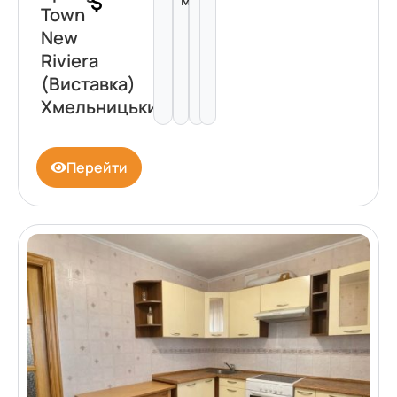
$
Town
New
Riviera
(Виставка)
Хмельницький
Перейти