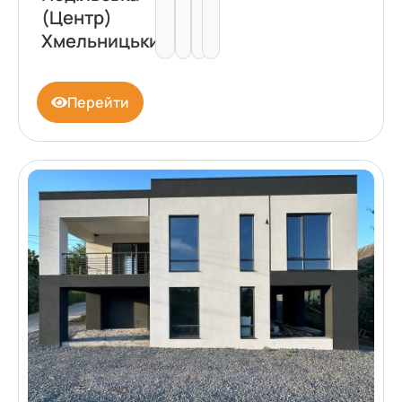
(Центр)
Хмельницький
Перейти