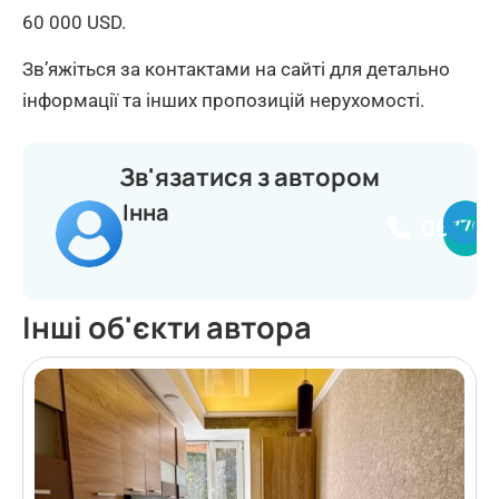
60 000 USD.
Зв’яжіться за контактами на сайті для детально
інформації та інших пропозицій нерухомості.
Зв'язатися з автором
Інна
067703
Інші об'єкти автора