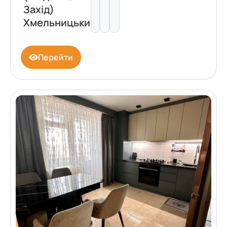
Захід)
Хмельницький
Перейти