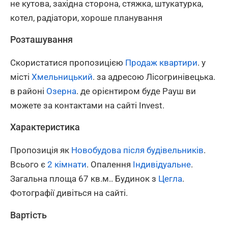
не кутова, західна сторона, стяжка, штукатурка,
котел, радіатори, хороше планування
Розташування
Скористатися пропозицією
Продаж квартири
. у
місті
Хмельницький
. за адресою Лісогринівецька.
в районі
Озерна
. де орієнтиром буде Рауш ви
можете за контактами на сайті Invest.
Характеристика
Пропозиція як
Новобудова після будівельників
.
Всього є
2 кімнати
. Опалення
Індивідуальне
.
Загальна площа 67 кв.м.. Будинок з
Цегла
.
Фотографії дивіться на сайті.
Вартість