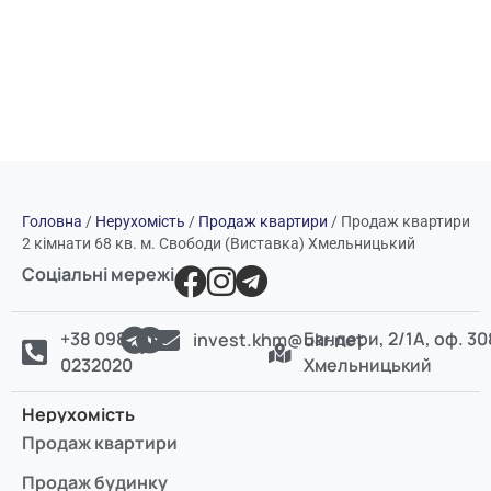
Головна
/
Нерухомість
/
Продаж квартири
/
Продаж квартири
2 кімнати 68 кв. м. Свободи (Виставка) Хмельницький
Соціальні мережі
+38 098
Бандери, 2/1А, оф. 30
invest.khm@ukr.net
0232020
Хмельницький
Нерухомість
Продаж квартири
Продаж будинку