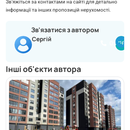
Зв’яжіться за контактами на сайті для детально
інформації та інших пропозицій нерухомості.
Зв'язатися з автором
Сергій
097164
Інші об'єкти автора