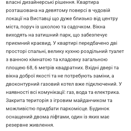
власні дизайнерські рішення. Квартира
розташована на девятому поверсі в чудовій
локації на Виставці що дуже близько від центру
міста, поруч із школою та садочком. Вікна
виходять на затишний парк, що забезпечує
приємний краєвид. У квартирі передбачено дві
просторі спальні, велику кухню роздільний туалет
з ванною кімнатою та кладовку загальною
площею 68, 6 метрів квадратних. Вхідні двері та
вікна доброї якості та не потребують заміни, а
двоконтурний газовий котел вже підключений. У
наявності всі комунікації: газ, вода та електрика.
Закрита територія з ігровим майданчиком та
можливістю придбати паркомісце. Будинок
оснащений двома ліфтами, один із яких має
резервне живлення.