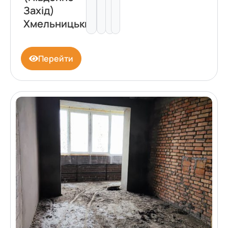
Захід)
Хмельницький
Перейти