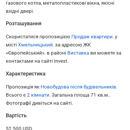
газового котла, металопластикові вікна, якісні
вхідні двері.
Розташування
Скористатися пропозицією
Продаж квартири
. у
місті
Хмельницький
. за адресою ЖК
«Європейський». в районі
Виставка
ви можете за
контактами на сайті Invest.
Характеристика
Пропозиція як
Новобудова після будівельників
.
Всього є
2 кімнати
. Загальна площа 71 кв.м..
Фотографії дивіться на сайті.
Вартість
52 500 USD.