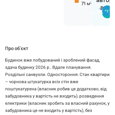
автор
71 м²
Вікто
097114
Про об’єкт
Будинок вже побудований і зроблений фасад,
здача будинку 2026 р.. Вдале планування.
Роздільні санвузли. Одностороння. Стан квартири
– чорнова штукатурка всіх стін вже
поштукатурена (власник робив це додатково, від
забудовника у вартість не входить), розведення
електрики (власник зробить за власний рахунок, у
забудовника це не входить у вартість), без