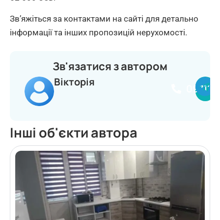
Зв’яжіться за контактами на сайті для детально
інформації та інших пропозицій нерухомості.
Зв'язатися з автором
Вікторія
097114
Інші об'єкти автора