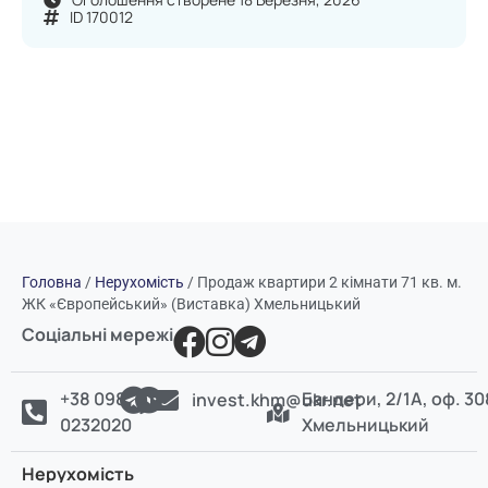
ID 170012
Головна
/
Нерухомість
/
Продаж квартири 2 кімнати 71 кв. м.
ЖК «Європейський» (Виставка) Хмельницький
Соціальні мережі
+38 098
Бандери, 2/1А, оф. 30
invest.khm@ukr.net
0232020
Хмельницький
Нерухомість