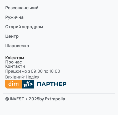
Розсошанський
Ружична
Старий аеродром
Центр
Шаровечка
Клієнтам
Про нас
Контакти
Працюємо з 09:00 по 18:00
Вихідний: Неділя
© INVEST • 2025
by Extrapolia