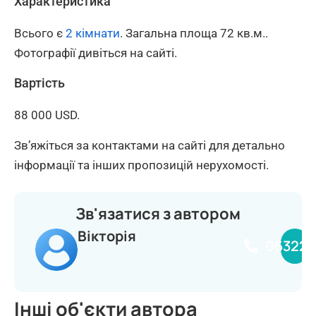
Характеристика
Всього є
2 кімнати
. Загальна площа 72 кв.м..
Фотографії дивіться на сайті.
Вартість
88 000 USD.
Зв’яжіться за контактами на сайті для детально
інформації та інших пропозицій нерухомості.
Зв'язатися з автором
Вікторія
063224
Інші об'єкти автора