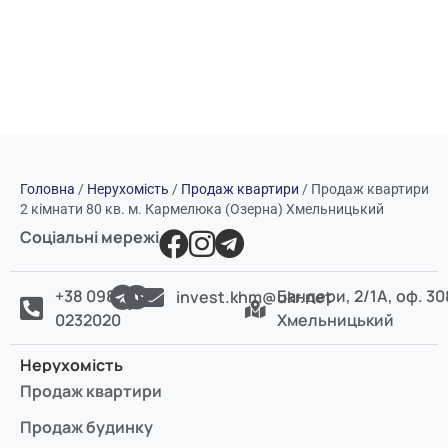
Головна
/
Нерухомість
/
Продаж квартири
/
Продаж квартири
2 кімнати 80 кв. м. Кармелюка (Озерна) Хмельницький
Соціальні мережі
+38 098
Бандери, 2/1А, оф. 30
invest.khm@ukr.net
0232020
Хмельницький
Нерухомість
Продаж квартири
Продаж будинку