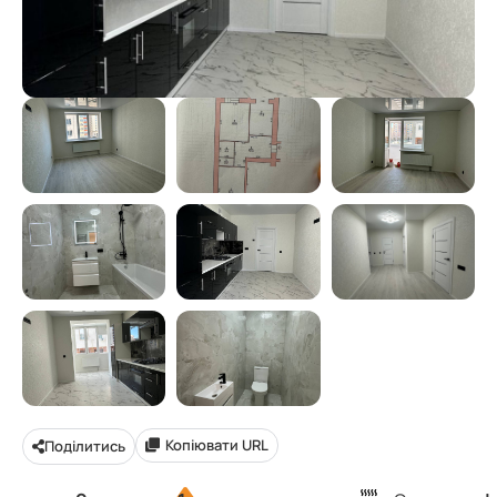
Копіювати URL
Поділитись