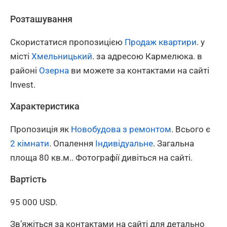
Розташування
Скористатися пропозицією
Продаж квартири
. у
місті
Хмельницький
. за адресою Кармелюка. в
районі
Озерна
ви можете за контактами на сайті
Invest.
Характеристика
Пропозиція як
Новобудова з ремонтом
. Всього є
2 кімнати
. Опалення
Індивідуальне
. Загальна
площа 80 кв.м.. Фотографії дивіться на сайті.
Вартість
95 000 USD.
Зв’яжіться за контактами на сайті для детально