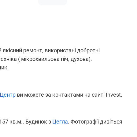
 якісний ремонт, використані добротні
хніка ( мікрохвильова піч, духова).
чик.
Центр
ви можете за контактами на сайті Invest.
157 кв.м.. Будинок з
Цегла
. Фотографії дивіться