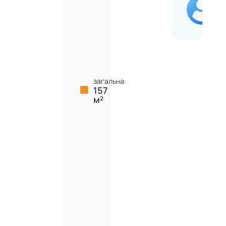
загальна:
157
м²