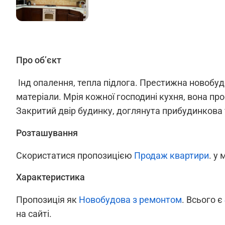
Про об’єкт
Інд опалення, тепла підлога. Престижна новобудо
матеріали. Мрія кожної господині кухня, вона пр
Закритий двір будинку, доглянута прибудинкова
Розташування
Скористатися пропозицією
Продаж квартири
. у 
Характеристика
Пропозиція як
Новобудова з ремонтом
. Всього є
на сайті.