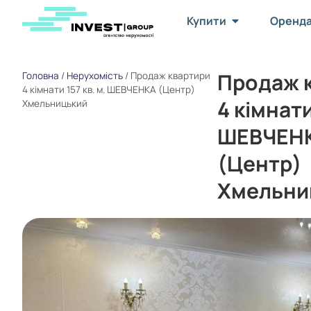
Купити
Оренд
Продаж 
Головна
/
Нерухомість
/
Продаж квартири
4 кімнати 157 кв. м. ШЕВЧЕНКА (Центр)
4 кімнати
Хмельницький
ШЕВЧЕН
(Центр)
Хмельни