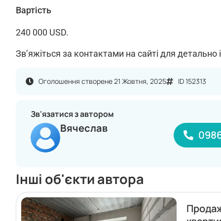
Вартість
240 000 USD.
Зв’яжіться за контактами на сайті для детально 
Оголошення створене 21 Жовтня, 2025
ID 152313
Зв'язатися з автором
Вячеслав
098
Інші об'єкти автора
Прода