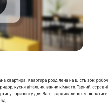
 квартира. Квартира розділена на шість зон: робочи
ридор, кухня вітальня, ванна кімната.Гарний, середні
артину горизонту для Вас, і кардинально змінюватись
ляд.