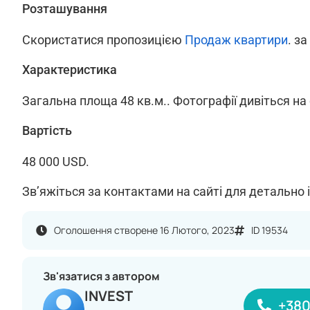
Розташування
Скористатися пропозицією
Продаж квартири
. з
Характеристика
Загальна площа 48 кв.м.. Фотографії дивіться на 
Вартість
48 000 USD.
Зв’яжіться за контактами на сайті для детально 
Оголошення створене 16 Лютого, 2023
ID 19534
Зв'язатися з автором
INVEST
+38