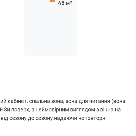
48 м²
й кабінет, спальна зона, зона для читання (вона
й 8й поверх, з неймовірним виглядом з вікна на
 від сезону до сезону надаючи неповторні