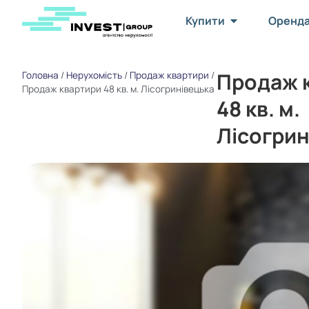
Купити
Оренд
Продаж 
Головна
/
Нерухомість
/
Продаж квартири
/
Продаж квартири 48 кв. м. Лісогринівецька
48 кв. м.
Лісогрин