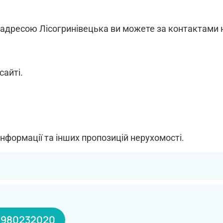
а адресою Лісогринівецька ви можете за контактами на
сайті.
інформації та інших пропозицій нерухомості.
0980232020