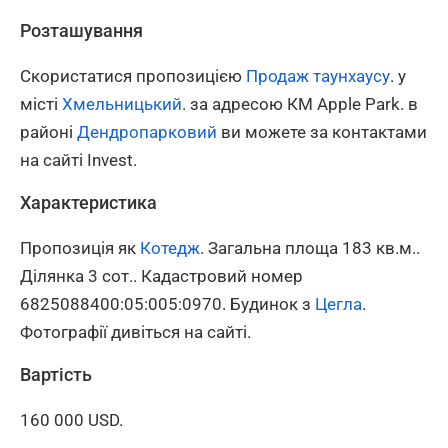
Розташування
Скористатися пропозицією
Продаж таунхаусу
. у
місті
Хмельницький
. за адресою КМ Apple Park. в
районі
Дендропарковий
ви можете за контактами
на сайті Invest.
Характеристика
Пропозиція як
Котедж
. Загальна площа 183 кв.м..
Ділянка 3 сот.. Кадастровий номер
6825088400:05:005:0970. Будинок з
Цегла
.
Фотографії дивіться на сайті.
Вартість
160 000 USD.