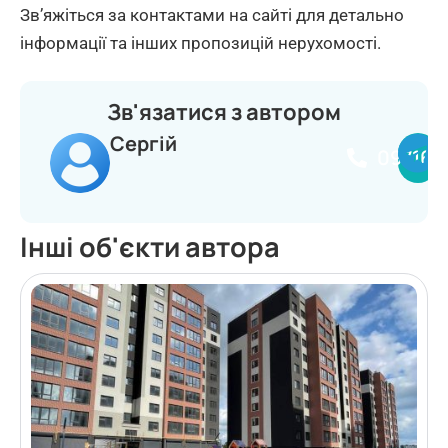
Зв’яжіться за контактами на сайті для детально
інформації та інших пропозицій нерухомості.
Зв'язатися з автором
Сергій
097164
Інші об'єкти автора