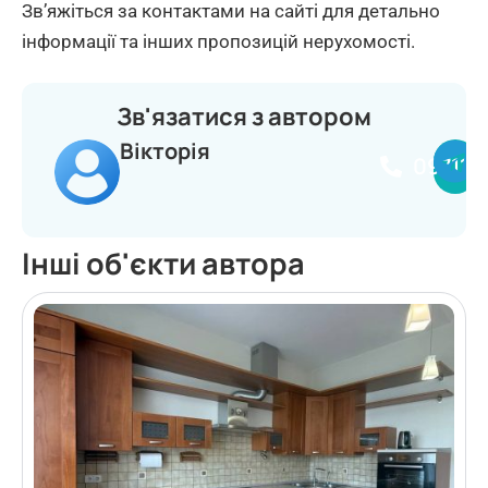
Зв’яжіться за контактами на сайті для детально
інформації та інших пропозицій нерухомості.
Зв'язатися з автором
Вікторія
097114
Інші об'єкти автора