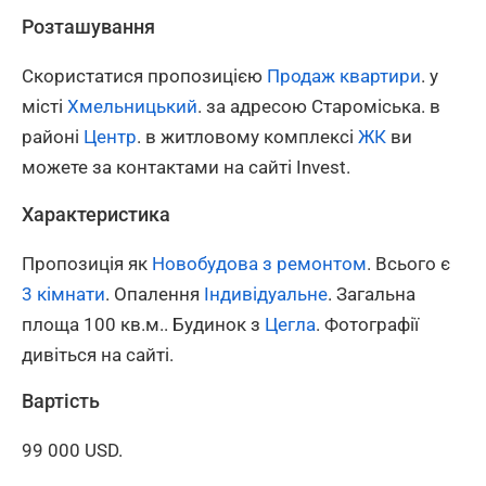
Розташування
Скористатися пропозицією
Продаж квартири
. у
місті
Хмельницький
. за адресою Староміська. в
районі
Центр
. в житловому комплексі
ЖК
ви
можете за контактами на сайті Invest.
Характеристика
Пропозиція як
Новобудова з ремонтом
. Всього є
3 кімнати
. Опалення
Індивідуальне
. Загальна
площа 100 кв.м.. Будинок з
Цегла
. Фотографії
дивіться на сайті.
Вартість
99 000 USD.