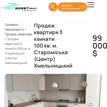
Додати
оголошення
Продаж
Головна
/
Нерухомість
/
квартири 3
Продаж квартири
99
кімнати
/
Продаж
00
квартири 3
100 кв. м.
кімнати 100 кв. м.
$
Староміська
Староміська
(Центр)
(Центр)
Хмельницький
Хмельницький