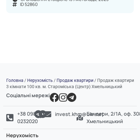
ID 52860
Головна
/
Нерухомість
/
Продаж квартири
/
Продаж квартири
3 кімнати 100 кв. м. Староміська (Центр) Хмельницький
Соціальні мережі
+38 098
Бандери, 2/1А, оф. 30
invest.khm@ukr.net
0232020
Хмельницький
Нерухомість