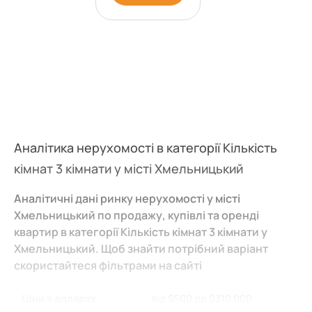
Аналітика нерухомості в категорії Кількість
кімнат 3 кімнати у місті Хмельницький
Аналітичні дані ринку нерухомості у місті
Хмельницький по продажу, купівлі та оренді
квартир в категорії Кількість кімнат 3 кімнати у
Хмельницький. Щоб знайти потрібний варіант
скористайтеся фільтрами на сайті
Ціни в доларах
від $500 до $310 000