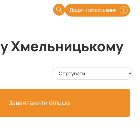
Додати оголошення
і у Хмельницькому
Завантажити більше