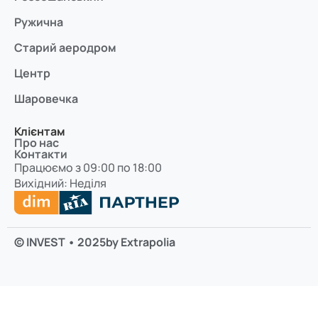
Ружична
Старий аеродром
Центр
Шаровечка
Клієнтам
Про нас
Контакти
Працюємо з 09:00 по 18:00
Вихідний: Неділя
© INVEST • 2025
by Extrapolia