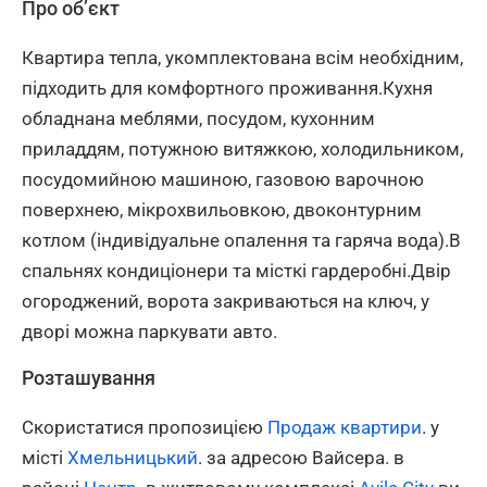
Про об’єкт
Квартира тепла, укомплектована всім необхідним,
підходить для комфортного проживання.Кухня
обладнана меблями, посудом, кухонним
приладдям, потужною витяжкою, холодильником,
посудомийною машиною, газовою варочною
поверхнею, мікрохвильовкою, двоконтурним
котлом (індивідуальне опалення та гаряча вода).В
спальнях кондиціонери та місткі гардеробні.Двір
огороджений, ворота закриваються на ключ, у
дворі можна паркувати авто.
Розташування
Скористатися пропозицією
Продаж квартири
. у
місті
Хмельницький
. за адресою Вайсера. в