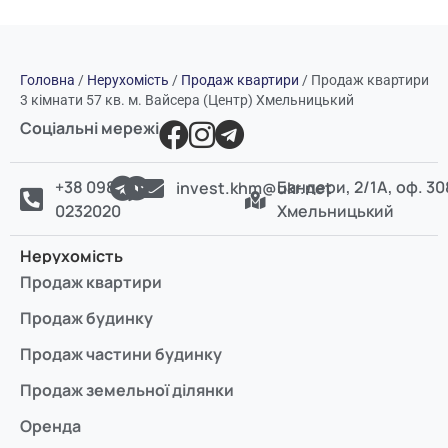
Головна
/
Нерухомість
/
Продаж квартири
/
Продаж квартири
3 кімнати 57 кв. м. Вайсера (Центр) Хмельницький
Соціальні мережі
+38 098
Бандери, 2/1А, оф. 30
invest.khm@ukr.net
0232020
Хмельницький
Нерухомість
Продаж квартири
Продаж будинку
Продаж частини будинку
Продаж земельної ділянки
Оренда