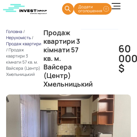
Додати
оголошення
Продаж
Головна
/
Нерухомість
/
квартири 3
Продаж квартири
60
кімнати 57
/
Продаж
00
квартири 3
кв. м.
кімнати 57 кв. м.
$
Вайсера
Вайсера (Центр)
(Центр)
Хмельницький
Хмельницький