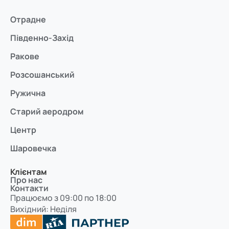
Отрадне
Південно-Захід
Ракове
Розсошанський
Ружична
Старий аеродром
Центр
Шаровечка
Клієнтам
Про нас
Контакти
Працюємо з 09:00 по 18:00
Вихідний: Неділя