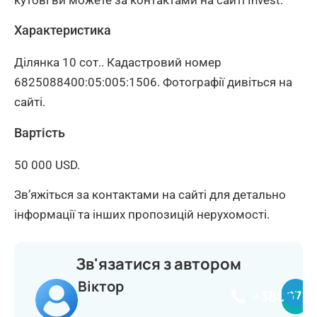
кутові ви можете за контактами на сайті Invest.
Характеристика
Ділянка 10 сот.. Кадастровий номер
6825088400:05:005:1506. Фотографії дивіться на
сайті.
Вартість
50 000 USD.
Зв’яжіться за контактами на сайті для детально
інформації та інших пропозицій нерухомості.
Зв'язатися з автором
Віктор
+380977