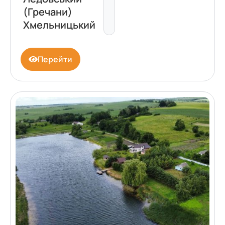
(Гречани)
Хмельницький
Перейти