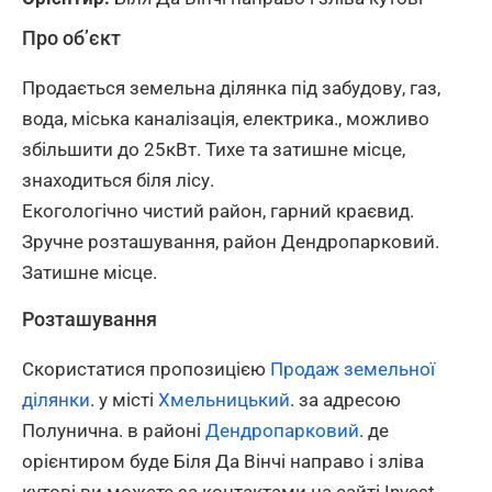
Про об’єкт
Продається земельна ділянка під забудову, газ,
вода, міська каналізація, електрика., можливо
збільшити до 25кВт. Тихе та затишне місце,
знаходиться біля лісу.
Екогологічно чистий район, гарний краєвид.
Зручне розташування, район Дендропарковий.
Затишне місце.
Розташування
Скористатися пропозицією
Продаж земельної
ділянки
. у місті
Хмельницький
. за адресою
Полунична. в районі
Дендропарковий
. де
орієнтиром буде Біля Да Вінчі направо і зліва