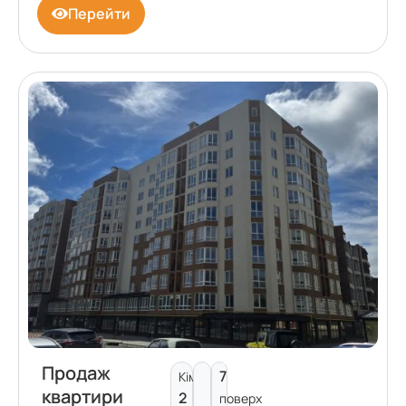
Перейти
Продаж
7
Кімнат:
квартири
2
поверх