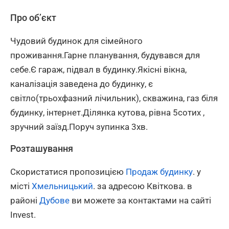
Про об’єкт
Чудовий будинок для сімейного
проживання.Гарне планування, будувався для
себе.Є гараж, підвал в будинку.Якісні вікна,
каналізація заведена до будинку, є
світло(трьохфазний лічильник), скважина, газ біля
будинку, інтернет.Ділянка кутова, рівна 5сотих ,
зручний заїзд.Поруч зупинка 3хв.
Розташування
Скористатися пропозицією
Продаж будинку
. у
місті
Хмельницький
. за адресою Квіткова. в
районі
Дубове
ви можете за контактами на сайті
Invest.