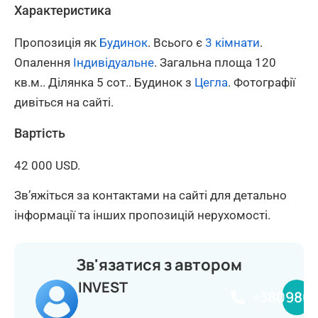
Характеристика
Пропозиція як
Будинок
. Всього є
3 кімнати
.
Опалення
Індивідуальне
. Загальна площа 120
кв.м.. Ділянка 5 сот.. Будинок з
Цегла
. Фотографії
дивіться на сайті.
Вартість
42 000 USD.
Зв’яжіться за контактами на сайті для детально
інформації та інших пропозицій нерухомості.
Зв'язатися з автором
INVEST
+380980