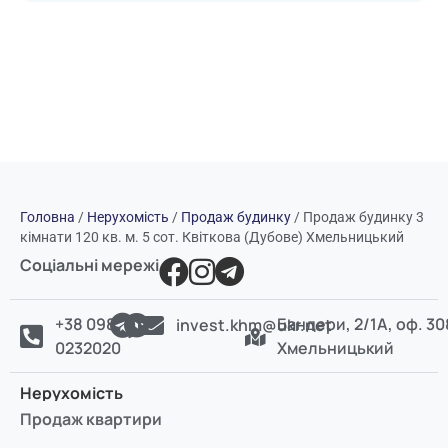
Головна
/
Нерухомість
/
Продаж будинку
/
Продаж будинку 3
кімнати 120 кв. м. 5 сот. Квіткова (Дубове) Хмельницький
Соціальні мережі
+38 098
Бандери, 2/1А, оф. 30
invest.khm@ukr.net
0232020
Хмельницький
Нерухомість
Продаж квартири