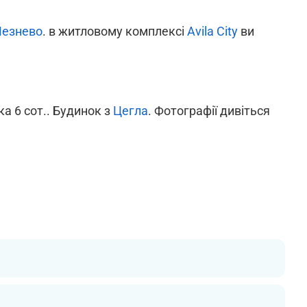
Лезнево
. в житловому комплексі
Avila City
ви
ка 6 сот.. Будинок з
Цегла
. Фотографії дивіться