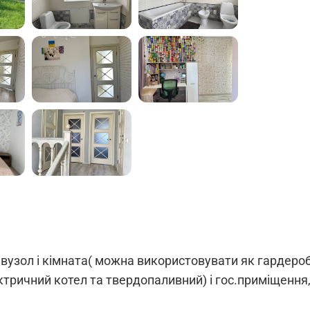
вузол і кімната( можна використовувати як гардероб,
ектричний котел та твердопаливний) і гос.приміщення, 