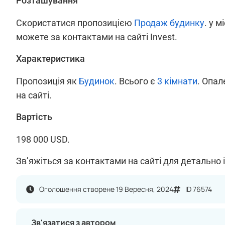
Розташування
Скористатися пропозицією
Продаж будинку
. у м
можете за контактами на сайті Invest.
Характеристика
Пропозиція як
Будинок
. Всього є
3 кімнати
. Опа
на сайті.
Вартість
198 000 USD.
Зв’яжіться за контактами на сайті для детально 
Оголошення створене 19 Вересня, 2024
ID 76574
Зв'язатися з автором