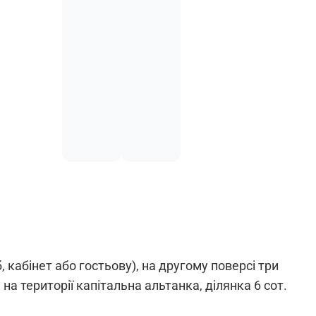
 кабінет або гостьову), на другому поверсі три
на території капітальна альтанка, ділянка 6 сот.