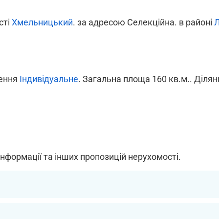
істі
Хмельницький
. за адресою Селекційна. в районі
лення
Індивідуальне
. Загальна площа 160 кв.м.. Ділян
інформації та інших пропозицій нерухомості.