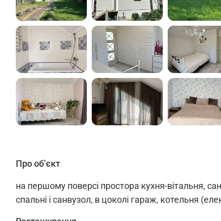
Про об’єкт
на першому поверсі простора кухня-вітальня, сан
спальні і санвузол, в цоколі гараж, котельня (ел