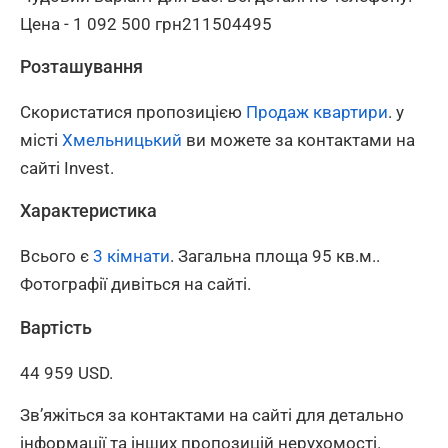
Цена - 1 092 500 грн211504495
Розташування
Скористатися пропозицією
Продаж квартири
. у
місті
Хмельницький
ви можете за контактами на
сайті Invest.
Характеристика
Всього є
3 кімнати
. Загальна площа 95 кв.м..
Фотографії дивіться на сайті.
Вартість
44 959 USD.
Зв’яжіться за контактами на сайті для детально
інформації та інших пропозицій нерухомості.