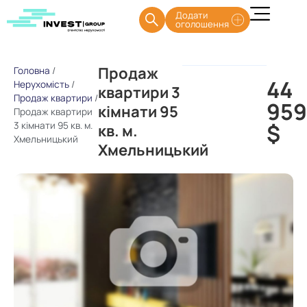
Додати
оголошення
Продаж
Головна
/
44
Нерухомість
/
квартири 3
Продаж квартири
/
95
кімнати 95
Продаж квартири
$
3 кімнати 95 кв. м.
кв. м.
Хмельницький
Хмельницький