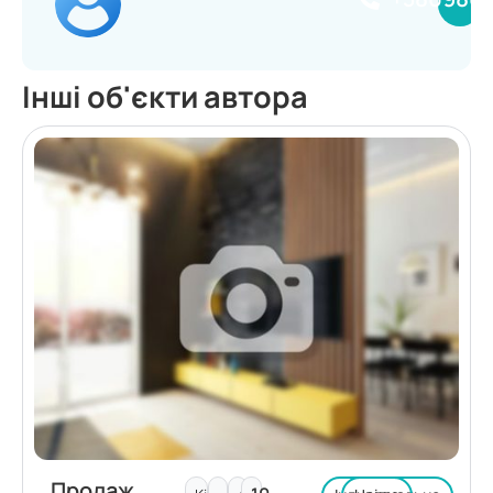
Інші об'єкти автора
Продаж