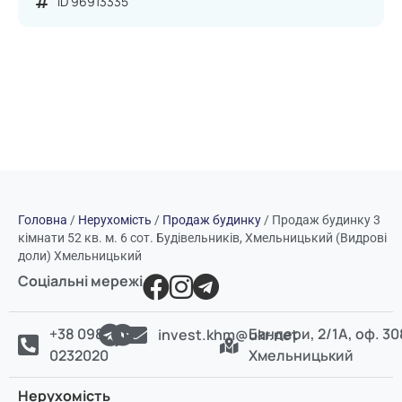
ID 96913335
Головна
/
Нерухомість
/
Продаж будинку
/
Продаж будинку 3
кімнати 52 кв. м. 6 сот. Будівельників, Хмельницький (Видрові
доли) Хмельницький
Соціальні мережі
+38 098
Бандери, 2/1А, оф. 30
invest.khm@ukr.net
0232020
Хмельницький
Нерухомість