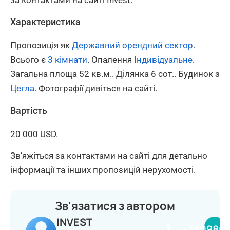
за контактами на сайті Invest.
Характеристика
Пропозиція як
Державний орендний сектор
.
Всього є
3 кімнати
. Опалення
Індивідуальне
.
Загальна площа 52 кв.м.. Ділянка 6 сот.. Будинок з
Цегла
. Фотографії дивіться на сайті.
Вартість
20 000 USD.
Зв’яжіться за контактами на сайті для детально
інформації та інших пропозицій нерухомості.
Зв'язатися з автором
INVEST
+380980