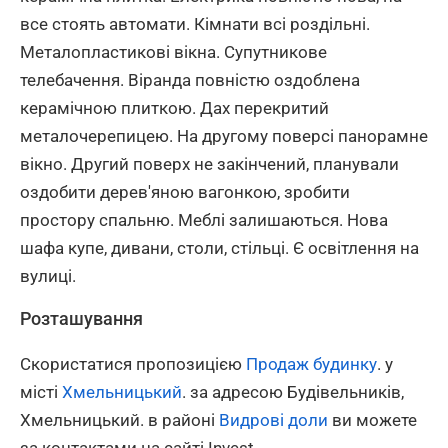
все стоять автомати. Кімнати всі роздільні.
Металопластикові вікна. Супутникове
телебачення. Віранда повністю оздоблена
керамічною плиткою. Дах перекритий
металочерепицею. На другому поверсі панорамне
вікно. Другий поверх не закінчений, планували
оздобити дерев'яною вагонкою, зробити
простору спальню. Меблі залишаються. Нова
шафа купе, дивани, столи, стільці. Є освітлення на
вулиці.
Розташування
Скористатися пропозицією
Продаж будинку
. у
місті
Хмельницький
. за адресою Будівельників,
Хмельницький. в районі
Видрові доли
ви можете