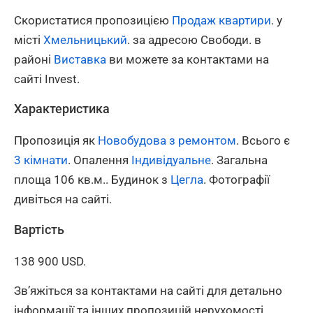
Скористатися пропозицією
Продаж квартири
. у
місті
Хмельницький
. за адресою Свободи. в
районі
Виставка
ви можете за контактами на
сайті Invest.
Характеристика
Пропозиція як
Новобудова з ремонтом
. Всього є
3 кімнати
. Опалення
Індивідуальне
. Загальна
площа 106 кв.м.. Будинок з
Цегла
. Фотографії
дивіться на сайті.
Вартість
138 900 USD.
Зв’яжіться за контактами на сайті для детально
інформації та інших пропозицій нерухомості.