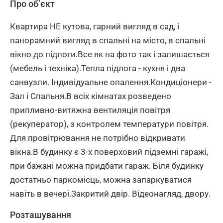
Про об’єкт
Квартира НЕ кутова, гарний вигляд в сад, і
панорамний вигляд в спальні на місто, в спальні
вікно до підлоги.Все як на фото так і залишається
(мебель і техніка).Тепла підлога - кухня і два
санвузли. Індивідуальне опалення.Кондиціонери -
Зал і Спальня.В всіх кімнатах розведено
припливно-витяжна вентиляція повітря
(рекуператор), з контролем температури повітря.
Для провітрювання не потрібно відкривати
вікна.В будинку є 3-х поверховий підземні гаражі,
при бажані можна придбати гараж. Біля будинку
достатньо паркомісць, можна запаркуватися
навіть в вечері.Закритий двір. Відеонагляд, двору.
Розташування