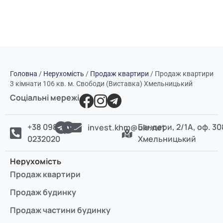
Головна
/
Нерухомість
/
Продаж квартири
/
Продаж квартири
3 кімнати 106 кв. м. Свободи (Виставка) Хмельницький
Соціальні мережі
+38 098
Бандери, 2/1А, оф. 30
invest.khm@ukr.net
0232020
Хмельницький
Нерухомість
Продаж квартири
Продаж будинку
Продаж частини будинку