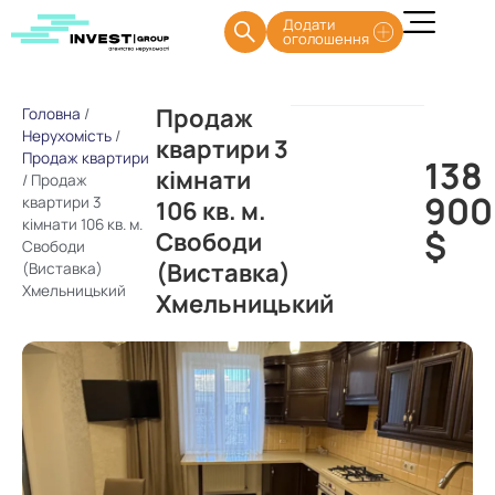
Додати
оголошення
Продаж
Головна
/
Нерухомість
/
квартири 3
Продаж квартири
138
кімнати
/
Продаж
900
квартири 3
106 кв. м.
кімнати 106 кв. м.
$
Свободи
Свободи
(Виставка)
(Виставка)
Хмельницький
Хмельницький