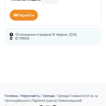
Перейти
Оголошення створене 15 Червня, 2026
ID 178559
Головна
/
Нерухомість
/
Оренда
/
Оренда 3 кімнати 63 кв. м.
Проскурівського Підпілля (Центр) Хмельницький