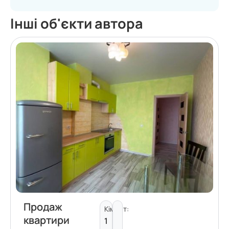
Інші об'єкти автора
Продаж
Кімнат:
квартири
1