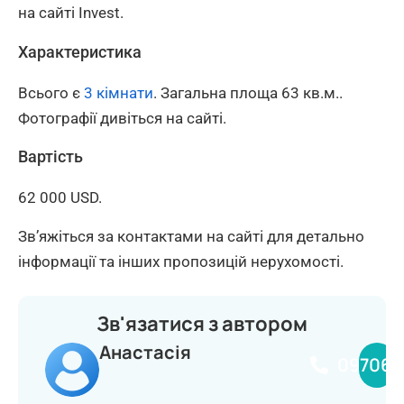
на сайті Invest.
Характеристика
Всього є
3 кімнати
. Загальна площа 63 кв.м..
Фотографії дивіться на сайті.
Вартість
62 000 USD.
Зв’яжіться за контактами на сайті для детально
інформації та інших пропозицій нерухомості.
Зв'язатися з автором
Анастасія
097068