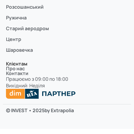
Розсошанський
Ружична
Старий аеродром
Центр
Шаровечка
Клієнтам
Про нас
Контакти
Працюємо з 09:00 по 18:00
Вихідний: Неділя
© INVEST • 2025
by Extrapolia