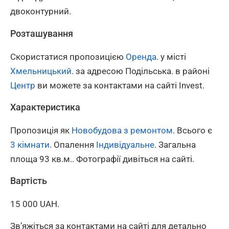
двоконтурний.
Розташування
Скористатися пропозицією
Оренда
. у місті
Хмельницький
. за адресою Подільська. в районі
Центр
ви можете за контактами на сайті Invest.
Характеристика
Пропозиція як
Новобудова з ремонтом
. Всього є
3 кімнати
. Опалення
Індивідуальне
. Загальна
площа 93 кв.м.. Фотографії дивіться на сайті.
Вартість
15 000 UAH.
Зв’яжіться за контактами на сайті для детально