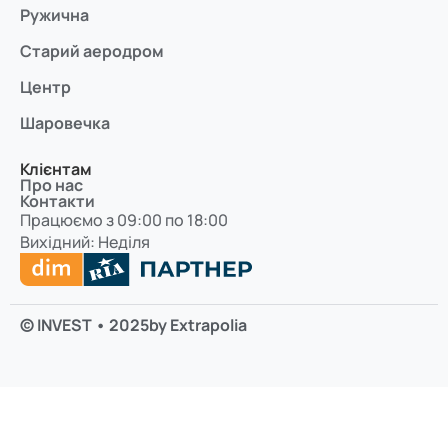
Ружична
Старий аеродром
Центр
Шаровечка
Клієнтам
Про нас
Контакти
Працюємо з 09:00 по 18:00
Вихідний: Неділя
© INVEST • 2025
by Extrapolia