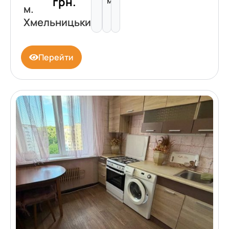
грн.
м²
м.
Хмельницький
Перейти