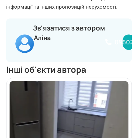
інформації та інших пропозицій нерухомості.
Зв'язатися з автором
Аліна
095020
Інші об'єкти автора