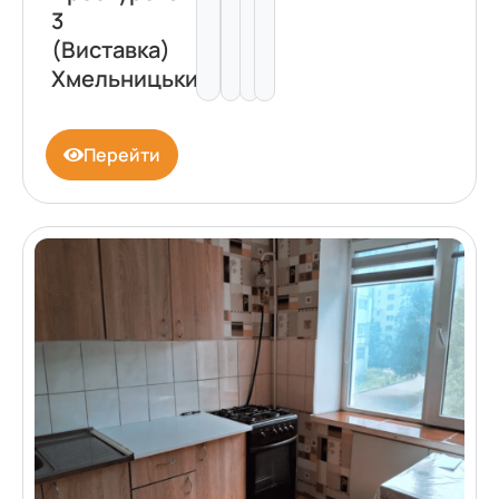
3
(Виставка)
Хмельницький
Перейти