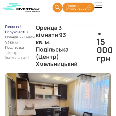
Додати
оголошення
Оренда 3
Головна
/
•
Нерухомість
/
кімнати 93
Оренда 3 кімнати
15
кв. м.
93 кв. м.
000
Подільська
Подільська
(Центр)
грн
(Центр)
Хмельницький
Хмельницький