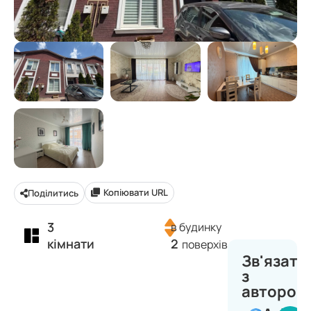
Копіювати URL
Поділитись
3
в будинку
кімнати
2
поверхів
Зв'язати
з
автором