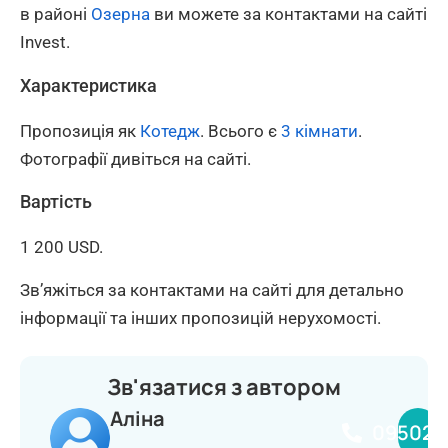
в районі
Озерна
ви можете за контактами на сайті
Invest.
Характеристика
Пропозиція як
Котедж
. Всього є
3 кімнати
.
Фотографії дивіться на сайті.
Вартість
1 200 USD.
Зв’яжіться за контактами на сайті для детально
інформації та інших пропозицій нерухомості.
Зв'язатися з автором
Аліна
095020