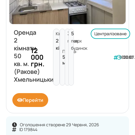
Оренда
3
5
Кімнат:
Централізоване
2
2
поверх
пов.
кімнати
кімнати
будинок
12
Площа:
50
000
50
182083
30.07
грн.
м²
кв. м.
(Ракове)
Хмельницький
Перейти
Оголошення створене 29 Червня, 2026
ID 179844