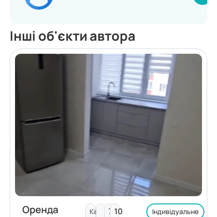
Інші об'єкти автора
Оренда
7
10
Кімнат:
Індивідуальне