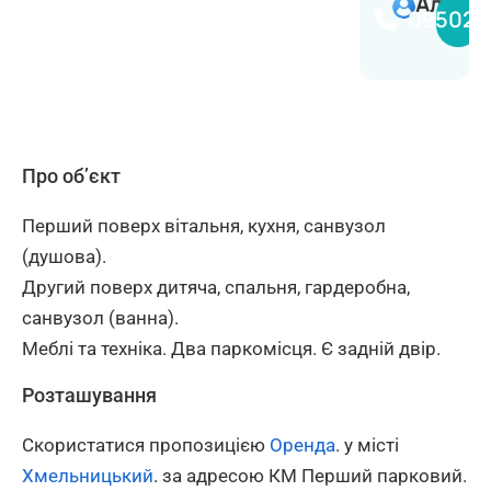
Аліна
095020
Про об’єкт
Перший поверх вітальня, кухня, санвузол
(душова).
Другий поверх дитяча, спальня, гардеробна,
санвузол (ванна).
Меблі та техніка. Два паркомісця. Є задній двір.
Розташування
Скористатися пропозицією
Оренда
. у місті
Хмельницький
. за адресою КМ Перший парковий.