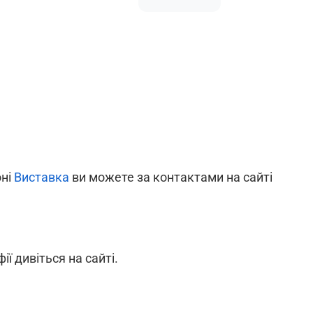
оні
Виставка
ви можете за контактами на сайті
ії дивіться на сайті.