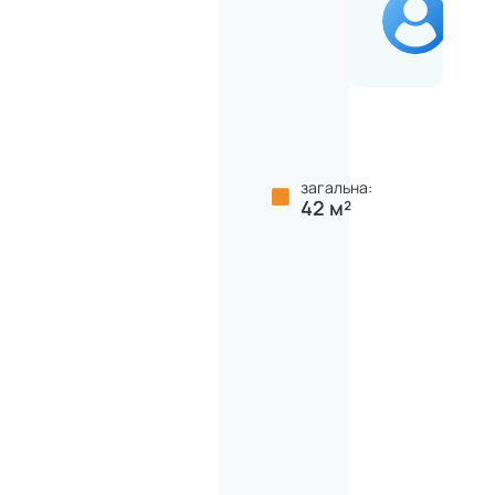
загальна:
42 м²