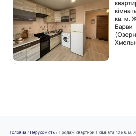
кварти
кімнат
кв. м. 
Барви
(Озерн
Хмель
Головна
/
Нерухомість
/
Продаж квартири 1 кімната 42 кв. м.