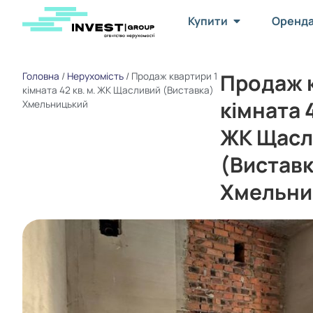
Купити
Оренд
Продаж к
Головна
/
Нерухомість
/
Продаж квартири 1
кімната 42 кв. м. ЖК Щасливий (Виставка)
кімната 4
Хмельницький
ЖК Щасл
(Виставк
Хмельни