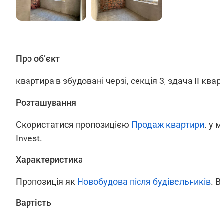
Про об’єкт
квартира в збудовані черзі, секція 3, здача II ква
Розташування
Скористатися пропозицією
Продаж квартири
. у 
Invest.
Характеристика
Пропозиція як
Новобудова після будівельників
. 
Вартість