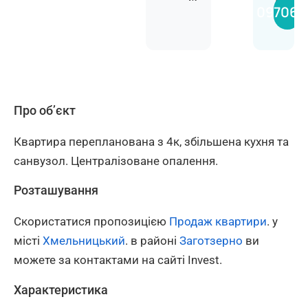
Анас
097068
Про об’єкт
Квартира перепланована з 4к, збільшена кухня та
санвузол. Централізоване опалення.
Розташування
Скористатися пропозицією
Продаж квартири
. у
місті
Хмельницький
. в районі
Заготзерно
ви
можете за контактами на сайті Invest.
Характеристика