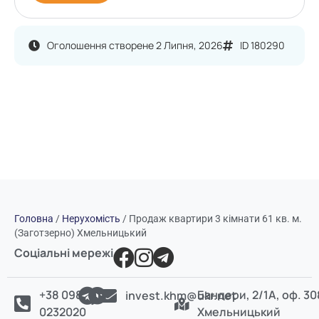
Оголошення створене 2 Липня, 2026
ID 180290
Головна
/
Нерухомість
/
Продаж квартири 3 кімнати 61 кв. м.
(Заготзерно) Хмельницький
Соціальні мережі
+38 098
Бандери, 2/1А, оф. 30
invest.khm@ukr.net
0232020
Хмельницький