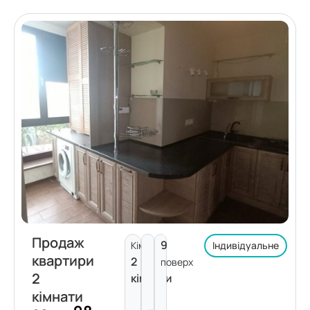
Продаж
9
Кімнат:
Індивідуальне
квартири
2
поверх
2
кімнати
кімнати