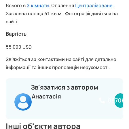
Всього є
3 кімнати
. Опалення
Централізоване
.
Загальна площа 61 кв.м.. Фотографії дивіться на
сайті.
Вартість
55 000 USD.
Зв’яжіться за контактами на сайті для детально
інформації та інших пропозицій нерухомості.
Зв'язатися з автором
Анастасія
097068
Інші об'єкти автора